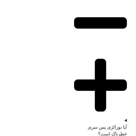
آیا نورالژی پس سری
خطرناک است؟