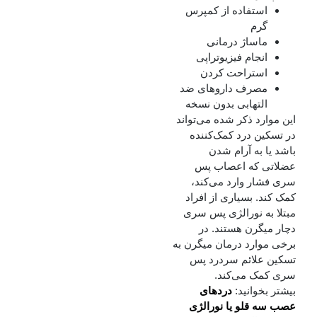
استفاده از کمپرس
گرم
ماساژ درمانی
انجام فیزیوتراپی
استراحت کردن
مصرف داروهای ضد
التهابی بدون نسخه
این موارد ذکر شده می‌تواند
در تسکین درد کمک‌کننده
باشد یا به آرام شدن
عضلاتی که اعصاب پس
سری فشار وارد می‌کند،
کمک کند.
بسیاری از افراد
مبتلا به نورالژی پس سری
دچار میگرن هستند. در
برخی موارد درمان میگرن به
تسکین علائم سردرد پس
سری کمک می‌کند.
بیشتر بخوانید:
دردهای
عصب سه قلو یا نورالژی