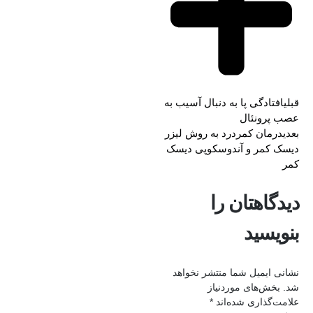
قبلی
افتادگی پا به دنبال آسیب به
عصب پرونئال
بعدی
درمان کمردرد به روش لیزر
دیسک کمر و آندوسکوپی دیسک
کمر
دیدگاهتان را
بنویسید
نشانی ایمیل شما منتشر نخواهد
شد.
بخش‌های موردنیاز
علامت‌گذاری شده‌اند
*