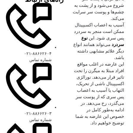
شروع می‌شود و از پشت به
چشم‌ها و پوست سر سرایت
می‌کند.
آسیب به اعصاب اکسیپیتال
ممکن است منجر به سردرد
پس سری شود. این
نوع
سردرد
می‌تواند همانند انواع
دیگر علائم مشابهی داشته
۰۲۱-۸۸۶۶۲۶۰۴
باشد.
شماره تماس
این عارضه در اغلب مواقع
افراد مبتلا به میگرن را تحت
تاثیر قرار می‌دهد. نورالژی
اکسیپیتال ناشی از تحریک،
التهاب یا آسیب به اعصاب
پس سری که از پوست سر
می‌گذرد، رخ می‌دهد. در
ادامه به‌طور کامل در
۰۲۱-۸۸۶۶۲۶۰۳
خصوص این عارضه به شما
شماره تماس
توضیح خواهیم داد.