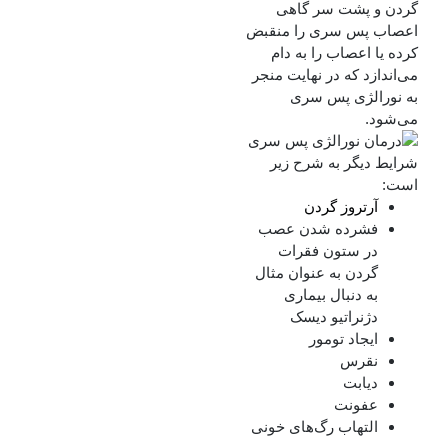
گردن و پشت سر گاهی
اعصاب پس سری را منقبض
کرده یا اعصاب را به دام
می‌اندازد که در نهایت منجر
به نورالژی پس سری
می‌شود.
شرایط دیگر به شرح زیر
است:
آرتروز گردن
فشرده شدن عصب
در ستون فقرات
گردن به عنوان مثال
به دنبال بیماری
دژنراتیو دیسک
ایجاد تومور
نقرس
دیابت
عفونت
التهاب رگ‌های خونی