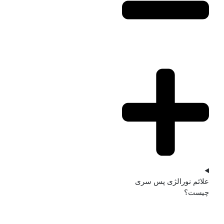
علائم نورالژی پس سری
چیست؟