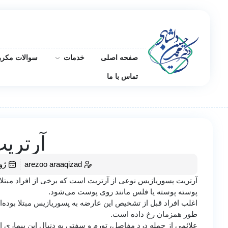
صفحه اصلی
خدمات
سوالات مکرر
تماس با ما
آرتری
arezoo araaqizad
ژوئن 
آرتریت پسوریازیس نوعی از آرتریت است که برخی از افراد مبتلا ب
پوسته پوسته یا فلس مانند روی پوست می‌شود.
اغلب افراد قبل از تشخیص این عارضه به پسوریازیس مبتلا بوده‌ان
طور همزمان رخ داده است.
علائمی از جمله درد مفاصل، تورم و سفتی به دنبال این بیماری ای