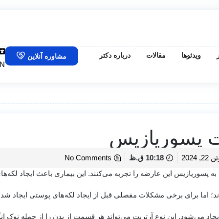
ویدئوها
مقالات
درباره دکتر
مشاوره آنلاین
N
ت پسوریازیس
22, 2024
10:18 ق.ظ
No Comments
ه پسوریازیس این عارضه را تجربه می‌کنند. این بیماری باعث ایجاد لکه‌ها
د؛ اما برای برخی مشکلات مفصلی قبل از ایجاد لکه‌های پوستی ایجاد شده ی
جاد می‌شود. این نوع آرتریت می‌تواند هر قسمت از بدن را از جمله نوک ان