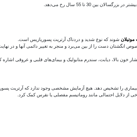
ن بین 30 تا 55 سال رخ می‌دهد.
 موتیلان
شوند که نوع شدید و دردناک آرتریت پسوریازیس است.
انگشتان دست را از بین می‌برد و منجر به تغییر دائمی آنها و در نهایت 
فشار خون بالا، دیابت، سندرم متابولیک و بیمای‌های قلبی و عروقی اشاره ک
ئم، بیماری را تشخیص دهد. هیچ آزمایش مشخصی وجود ندارد که آرتریت پسوری
ید برخی از دلایل احتمالی مانند روماتیسم مفصلی یا نقرس کمک کرد.