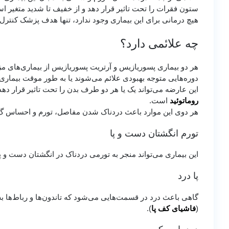
ستون فقرات را تحت تاثیر قرار دهد و از خفیف تا شدید متغیر ا
هیچ درمانی برای این بیماری وجود ندارد، تنها هدف پزشک کنتر
چه علائمی دارد؟
هر دو بیماری پسوریازیس و آرتریت پسوریازیس از بیماری‌های م
دوره‌هایی متوجه بهبودی علائم می‌شوند یا به طور موقت بیماری 
این عارضه می‌تواند یک یا هر دو طرف بدن را تحت تاثیر قرار ده
روماتوئید
است.
هر دوی این موارد باعث دردناک شدن مفاصل، تورم و احساس گر
تورم انگشتان دست و پا
این بیماری می‌تواند منجر به تورمی دردناک در انگشتان دست و پ
پا درد
گاهی باعث درد در قسمت‌هایی می‌شود که تاندون‌ها و رباط‌ها به
(
فاشیای کف پا
).