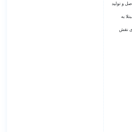
صل و تولید
لا به
ری نقش