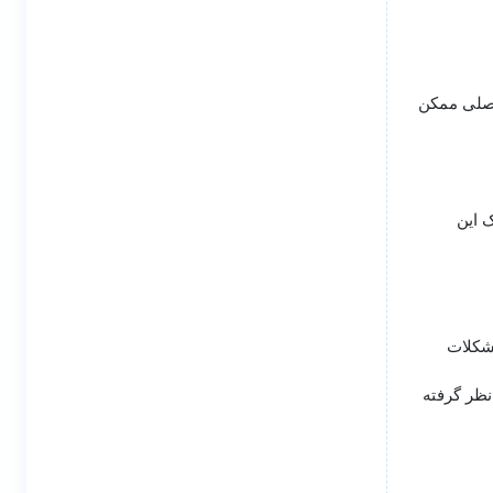
مفصلی ممکن
ک این
مشکلات
نظر گرفته