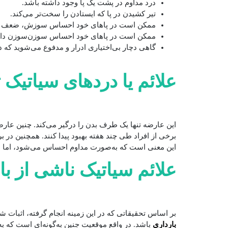
درد مداوم در پشت یک پا وجود داشته باشد.
تیر کشیدن در پا که ایستادن را سخت‌تر می‌کند.
ممکن است در پاهای خود احساس سوزش، ضعف یا بی
ممکن است در پاهای خود احساس سوزن‌سوزن داشته 
گاهی دچار بی‌اختیاری ادرار و مدفوع می‌شوید که د
علائم یا دردهای سیاتیک 
این عارضه تنها یک طرف بدن را درگیر می‌کند. چنین عار
برخی از افراد طی چند هفته بهبود پیدا کنند. همچنین در ب
این معنی است که به‌صورت مداوم احساس می‌شود، اما نکت
علائم سیاتیک ناشی از با
بر اساس تحقیقاتی که در این زمینه انجام گرفته، اثبات شده است که بین ۵۰ تا ۸۰ درصد از خانم‌های باردار، طی بارداری دچار کمردر
بارداری
باشد. در واقع موقعیت جنین به‌گونه‌ای است که ب