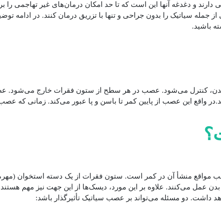
 دارند و دغدغه آنها این است که تا حد امکان درمان‌های غیر تهاجمی را ب
فی از جمله سیاتیک را بدون جراحی و تنها با تزریق درمان کنند. در ادامه 
ته باشید.
بدن، کنترل می‌شود. عصب در هر سطح از ستون فقرات خارج می‌شود. عصب
د.در واقع این عصب از پایین کمر تا باسن و پا عبور می‌کند. زمانی که ع
ت؟
غلب مواقع منشأ آن در کمر است. ستون فقرات از یک دسته استخوان (مهره
بدن عمل می‌کنند. علاوه بر این مورد، دیسک‌ها از این جهت نیز مهم هستند ک
داشت. دو مسئله می‌تواند بر عصب سیاتیک تأثیرگذار باشد: