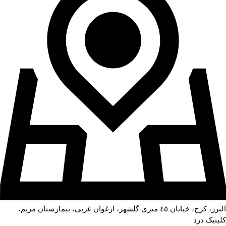
البرز، کرج، خیابان ٤٥ متری گلشهر، ارغوان غربی، بیمارستان مریم،
کلینیک درد