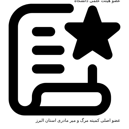
عضو هیئت علمی دانشگاه
عضو اصلی کمیته مرگ و میر مادری استان البرز