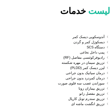
لیست
خدمات
آندوسکوپی دیسک کمر
دیسکوژل کمر و گردن
دستگاه SCS
پمپ داخل نخاعی
رادیوفرکوئنسی مفاصل (RF)
تزریق سیمان در مهره شکسته
لیزر دیسک کمر (PLDD)
درمان سیاتیک بدون جراحی
درمان کمردرد بدون جراحی
سوزاندن عصب سه قلوی صورت
تزریق بیماران زونا
تزریق مفصل زانو
تزریق سندرم تونل کارپال
تزریق انگشت ماشه‌ ای