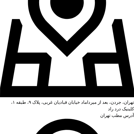
تهران، جردن، بعد از میرداماد خیابان قبادیان غربی، پلاک ۹، طبقه ۱،
کلینیک درد راد
آدرس مطب تهران