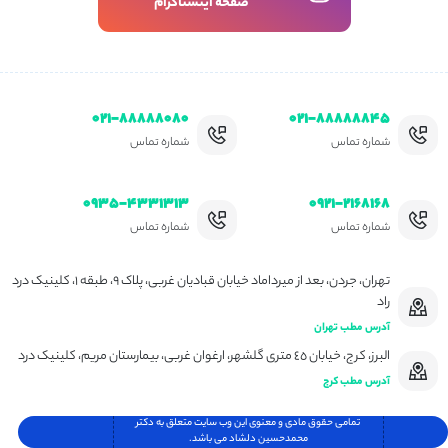
صفحه اینستاگرام
۰۲۱-۸۸۸۸۸۰۸۰
۰۲۱-۸۸۸۸۸۸۴۵
شماره تماس
شماره تماس
۰۹۳۵-۴۳۳۱۳۱۳
۰۹۲۱-۲۱۶۸۱۶۸
شماره تماس
شماره تماس
تهران، جردن، بعد از میرداماد خیابان قبادیان غربی، پلاک ۹، طبقه ۱، کلینیک درد
راد
آدرس مطب تهران
البرز، کرج، خیابان ٤٥ متری گلشهر، ارغوان غربی، بیمارستان مریم، کلینیک درد
آدرس مطب کرج
تمامی حقوق مادی و معنوی این وب سایت متعلق به دکتر
محمدحسین دلشاد می باشد.