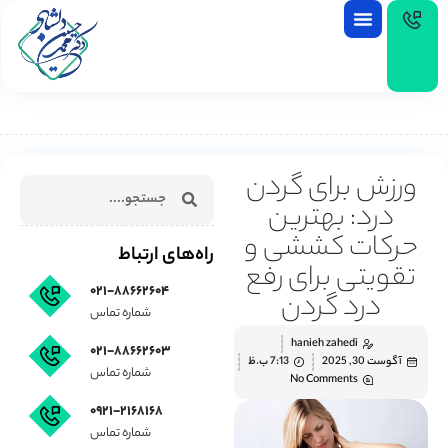
EN
ورزش برای گردن
درد: بهترین
حرکات کششی و
راه‌های ارتباط
تقویتی برای رفع
۰۲۱-۸۸۶۶۲۶۰۴
درد گردن
شماره تماس
hanieh zahedi
۰۲۱-۸۸۶۶۲۶۰۳
آگوست 30, 2025
7:13 ب.ظ
شماره تماس
No Comments
۰۹۲۱-۲۱۶۸۱۶۸
شماره تماس