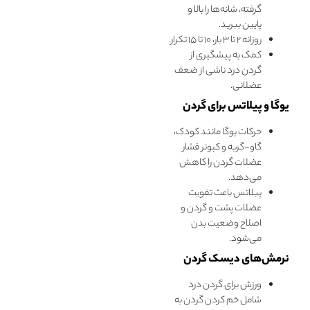
گرفته، شانه‌ها را بالا و
پایین ببرید.
روزانه ۲ تا ۳ بار، ۱۰ تا ۱۵ تکرار.
کمک به پیشگیری از
گردن درد ناشی از ضعف
عضلانی.
یوگا و پيلاتس برای گردن
حرکات یوگا مانند کودک،
گاو-گربه و کبوتر فشار
عضلات گردن را کاهش
می‌دهد.
پيلاتس باعث تقویت
عضلات پشت و گردن و
اصلاح وضعیت بدن
می‌شود.
نرمش‌های دیسک گردن
ورزش برای گردن درد
شامل خم کردن گردن به