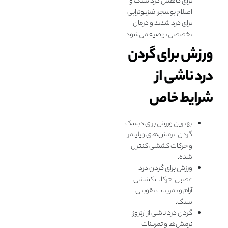
برای کاهش درد سبک و
اصلاح پوسچر، فیزیوتراپی
برای درد شدید و درمان
تخصصی توصیه می‌شود.
ورزش برای گردن
درد ناشی از
شرایط خاص
بهترین ورزش برای دیسک
گردن: نرمش‌های ویلیامز
و حرکات کششی کنترل‌
شده.
ورزش برای گردن درد
عصبی: حرکات کششی
آرام و تمرینات تقویتی
سبک.
گردن درد ناشی از آرتروز:
نرمش‌ها و تمرینات