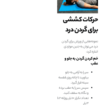
حرکات کششی
برای گردن درد
نمونه‌هایی از ورزش برای گردن
درد می‌توان به جنین مواردی
اشاره کرد:
خم کردن گردن به جلو و
عقب
سر را به آرامی به جلو
بیاورید تا چانه روی قفسه
سینه قرار گیرد.
سپس سر را به عقب برده
و نگاه به سقف کنید.
تعداد تکرار: ۱۰ بار، روزانه ۲ تا
۳ بار.