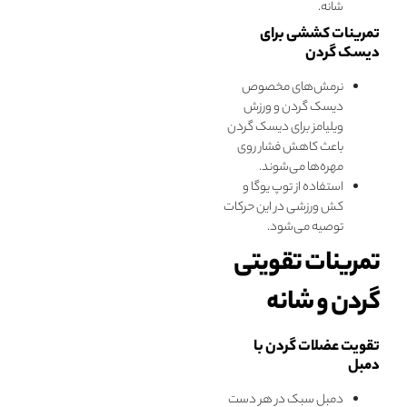
شانه.
تمرینات کششی برای
دیسک گردن
نرمش‌های مخصوص
دیسک گردن و ورزش
ویلیامز برای دیسک گردن
باعث کاهش فشار روی
مهره‌ها می‌شوند.
استفاده از توپ یوگا و
کش ورزشی در این حرکات
توصیه می‌شود.
تمرینات تقویتی
گردن و شانه
تقویت عضلات گردن با
دمبل
دمبل سبک در هر دست