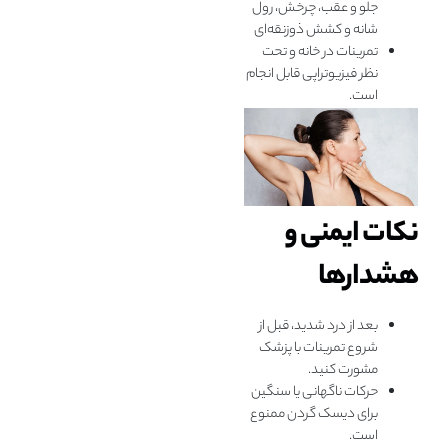
جلو و عقب، چرخش، رول
شانه و کشش ذوزنقه‌ای
تمرینات در خانه و تحت
نظر فیزیوتراپی قابل انجام
است.
نکات ایمنی و
هشدارها
بعد از درد شدید، قبل از
شروع تمرینات با پزشک
مشورت کنید.
حرکات ناگهانی یا سنگین
برای دیسک گردن ممنوع
است.