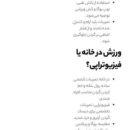
استفاده از بالش طبی،
توپ یوگا و کش ورزشی
توصیه می‌شود.
تمرینات باید آرام و کنترل‌
شده باشند و از فشار
اضافی بر گردن جلوگیری
شود.
ورزش در خانه یا
فیزیوتراپی؟
در خانه: تمرینات کششی
ساده، رول شانه و خم
کردن گردن مناسب افراد
مبتدی.
فیزیوتراپی: تمرینات
تخصصی برای دیسک
گردن، آرتروز و درد شدید.
مقایسه: یوگا و پيلاتس