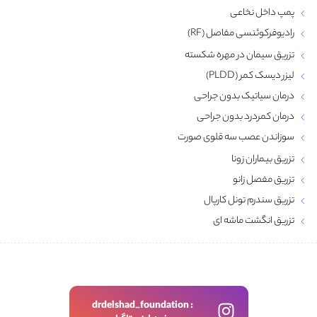
پمپ داخل نخاعی
رادیوفرکوئنسی مفاصل (RF)
تزریق سیمان در مهره شکسته
لیزر دیسک کمر (PLDD)
درمان سیاتیک بدون جراحی
درمان کمردرد بدون جراحی
سوزاندن عصب سه قلوی صورت
تزریق بیماران زونا
تزریق مفصل زانو
تزریق سندرم تونل کارپال
تزریق انگشت ماشه‌ ای
drdelshad_foundation :