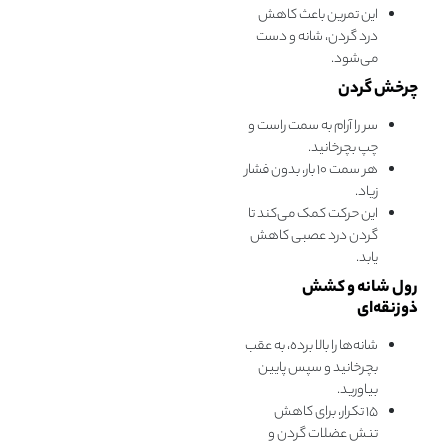
این تمرین باعث کاهش
درد گردن، شانه و دست
می‌شود.
چرخش گردن
سر را آرام به سمت راست و
چپ بچرخانید.
هر سمت ۱۰ بار، بدون فشار
زیاد.
این حرکت کمک می‌کند تا
گردن درد عصبی کاهش
یابد.
رول شانه و کشش
ذوزنقه‌ای
شانه‌ها را بالا برده، به عقب
بچرخانید و سپس پایین
بیاورید.
۱۵ تکرار، برای کاهش
تنش عضلات گردن و