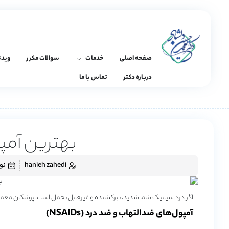
صفحه اصلی
خدمات
سوالات مکرر
ویدئ
درباره دکتر
تماس با ما
بهترین آمپ
hanieh zahedi
نوامب
اگر درد سیاتیک شما شدید، تیرکشنده و غیرقابل تحمل است، پزشکان معمولا
آمپول‌های ضدالتهاب و ضد درد (NSAIDs)