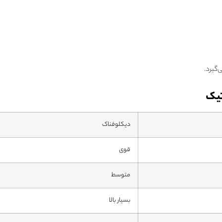
تیک
دیکلوفناک
قوی
متوسط
بسیار بالا