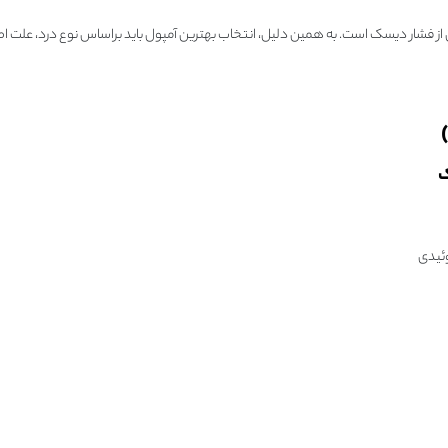
 از فشار دیسک است. به همین دلیل، انتخاب بهترین آمپول باید براساس نوع درد، علت
ک
ئیدی