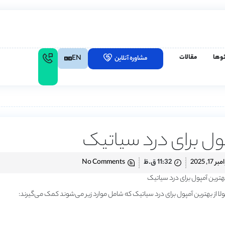
وها
مقالات
EN
مشاوره آنلاین
ول برای درد سیاتیک
ر 17, 2025
11:32 ق.ظ
No Comments
 از بهترین آمپول برای درد سیاتیک که شامل موارد زیر می‌شوند کمک می‌گیرند: