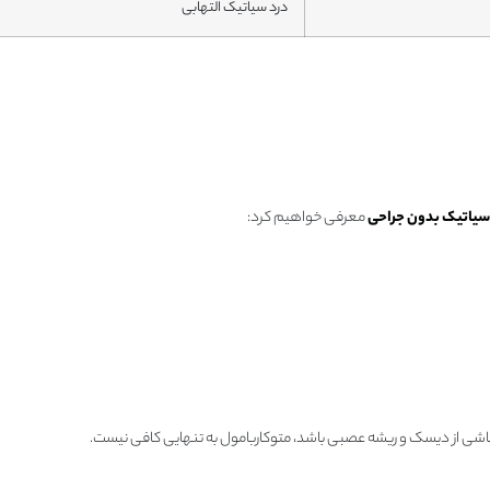
درد سیاتیک التهابی
سیاتیک بدون جراحی
معرفی خواهیم کرد:
 ناشی از دیسک و ریشه عصبی باشد، متوکاربامول به‌ تنهایی کافی نیست.