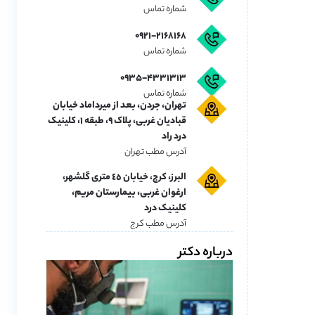
شماره تماس
۰۹۲۱-۲۱۶۸۱۶۸
شماره تماس
۰۹۳۵-۴۳۳۱۳۱۳
شماره تماس
تهران، جردن، بعد از میرداماد خیابان
قبادیان غربی، پلاک ۹، طبقه ۱، کلینیک
درد راد
آدرس مطب تهران
البرز، کرج، خیابان ٤٥ متری گلشهر،
ارغوان غربی، بیمارستان مریم،
کلینیک درد
آدرس مطب کرج
درباره دکتر