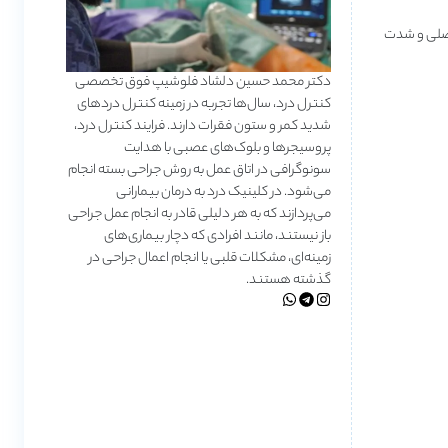
 اصلی و شدت
دکتر محمد حسین دلشاد فلوشیپ فوق تخصصی
کنترل درد، سال‌ها تجربه در زمینه کنترل دردهای
شدید کمر و ستون فقرات دارند. فرایند کنترل درد،
پروسیجرها و بلوک‌های عصبی با هدایت
سونوگرافی در اتاق عمل به روش جراحی بسته انجام
می‌شود. در کلینیک درد به درمان‌ بیمارانی
می‌پردازند که به هر دلیلی قادر به انجام عمل جراحی
باز نیستند، مانند افرادی که دچار بیماری‌های
زمینه‌ای، مشکلات قلبی یا انجام اعمال جراحی در
گذشته هستند.