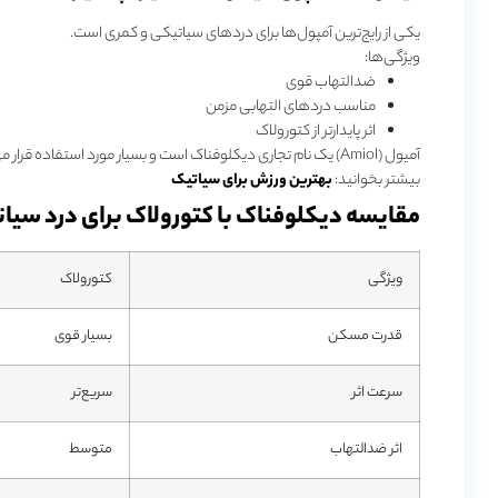
یکی از رایج‌ترین آمپول‌ها برای دردهای سیاتیکی و کمری است.
ویژگی‌ها:
ضدالتهاب قوی
مناسب دردهای التهابی مزمن
اثر پایدارتر از کتورولاک
آمیول (Amiol) یک نام تجاری دیکلوفناک است و بسیار مورد استفاده قرار می‌گیرد.
بیشتر بخوانید:
بهترین ورزش برای سیاتیک
مقایسه دیکلوفناک با کتورولاک برای درد سیا
ویژگی
کتورولاک
قدرت مسکن
بسیار قوی
سرعت اثر
سریع‌تر
اثر ضدالتهاب
متوسط