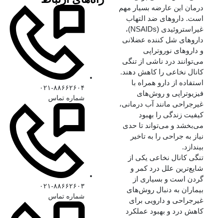
درمان این عارضه بسیار مهم
است. داروهای ضد التهاب
غیراستروئیدی (NSAIDs)،
داروهای شل‌ کننده عضلانی
و داروهای نوروتراپی
می‌توانند درد ناشی از تنگی
کانال نخاعی را کاهش دهند.
استفاده از دارو همراه با
۰۲۱-۸۸۶۶۲۶۰۴
فیزیوتراپی و روش‌های
شماره تماس
غیرجراحی مانند آب‌ درمانی،
کیفیت زندگی را بهبود
می‌بخشد و می‌تواند تا حدی
نیاز به جراحی را به تاخیر
بیندازد.
تنگی کانال نخاعی یکی از
شایع‌ترین علل درد کمر و
گردن است و بسیاری از
۰۲۱-۸۸۶۶۲۶۰۳
بیماران به دنبال روش‌های
شماره تماس
غیرجراحی و دارویی برای
کاهش درد و بهبود عملکرد