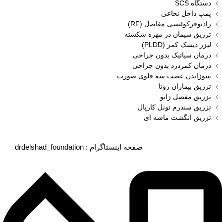
دستگاه SCS
پمپ داخل نخاعی
رادیوفرکوئنسی مفاصل (RF)
تزریق سیمان در مهره شکسته
لیزر دیسک کمر (PLDD)
درمان سیاتیک بدون جراحی
درمان کمردرد بدون جراحی
سوزاندن عصب سه قلوی صورت
تزریق بیماران زونا
تزریق مفصل زانو
تزریق سندرم تونل کارپال
تزریق انگشت ماشه‌ ای
drdelshad_foundation : صفحه اینستاگرام