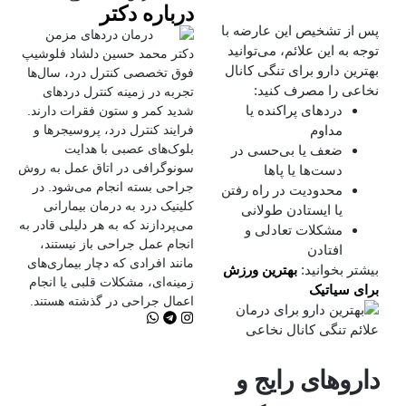
درباره دکتر
پس از تشخیص این عارضه با
توجه به این علائم، می‌توانید
دکتر محمد حسین دلشاد فلوشیپ
بهترین دارو برای تنگی کانال
فوق تخصصی کنترل درد، سال‌ها
نخاعی را مصرف کنید:
تجربه در زمینه کنترل دردهای
دردهای پراکنده یا
شدید کمر و ستون فقرات دارند.
مداوم
فرایند کنترل درد، پروسیجرها و
بلوک‌های عصبی با هدایت
ضعف یا بی‌حسی در
سونوگرافی در اتاق عمل به روش
دست‌ها یا پاها
جراحی بسته انجام می‌شود. در
محدودیت در راه رفتن
کلینیک درد به درمان‌ بیمارانی
یا ایستادن طولانی
می‌پردازند که به هر دلیلی قادر به
مشکلات تعادلی و
انجام عمل جراحی باز نیستند،
افتادن
مانند افرادی که دچار بیماری‌های
بیشتر بخوانید:
بهترین ورزش
زمینه‌ای، مشکلات قلبی یا انجام
برای سیاتیک
اعمال جراحی در گذشته هستند.
داروهای رایج و