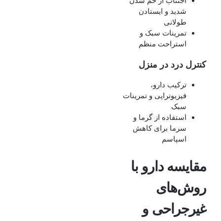
اجتناب از خم شدن
شدید و ایستادن
طولانی
تمرینات سبک و
استراحت منظم
کنترل درد در منزل
ترکیب دارو،
فیزیوتراپی و تمرینات
سبک
استفاده از گرما و
سرما برای کاهش
اسپاسم
مقایسه دارو با
روش‌های
غیرجراحی و