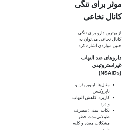
موثر برای تنگی
کانال نخاعی
از بهترین دارو برای تنگی
کانال نخاعی می‌توان به
چنین مواردی اشاره کرد:
داروهای ضد التهاب
غیراستروئیدی
(NSAIDs)
مثال‌ها: ایبوپروفن و
ناپروکسن
کاربرد: کاهش التهاب
و درد
نکات ایمنی: مصرف
طولانی‌مدت خطر
مشکلات معده و کلیه
دارد