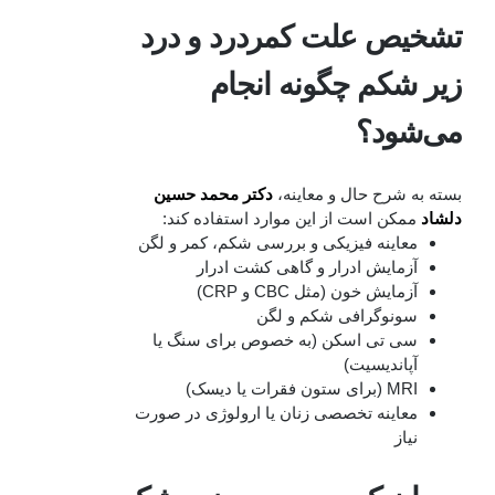
تشخیص علت کمردرد و درد
زیر شکم چگونه انجام
می‌شود؟
بسته به شرح حال و معاینه،
دکتر محمد حسین
دلشاد
ممکن است از این موارد استفاده کند:
معاینه فیزیکی و بررسی شکم، کمر و لگن
آزمایش ادرار و گاهی کشت ادرار
آزمایش خون (مثل CBC و CRP)
سونوگرافی شکم و لگن
سی‌ تی‌ اسکن (به‌ خصوص برای سنگ یا
آپاندیسیت)
MRI (برای ستون فقرات یا دیسک)
معاینه تخصصی زنان یا ارولوژی در صورت
نیاز