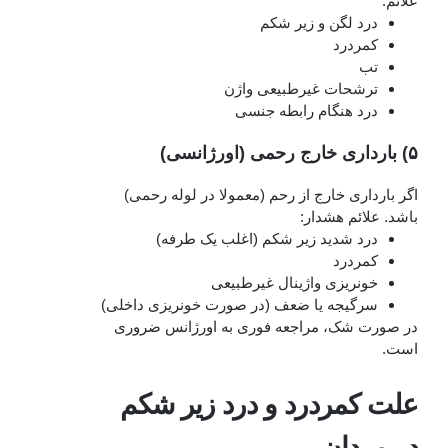
علائم:
درد لگن و زیر شکم
کمردرد
تب
ترشحات غیرطبیعی واژن
درد هنگام رابطه جنسی
۵) بارداری خارج رحمی (اورژانسی)
اگر بارداری خارج از رحم (معمولا در لوله رحمی)
باشد. علائم هشدار:
درد شدید زیر شکم (اغلب یک‌ طرفه)
کمردرد
خونریزی واژینال غیرطبیعی
سرگیجه یا ضعف (در صورت خونریزی داخلی)
در صورت شک، مراجعه فوری به اورژانس ضروری
است.
علت کمردرد و درد زیر شکم
در مردان