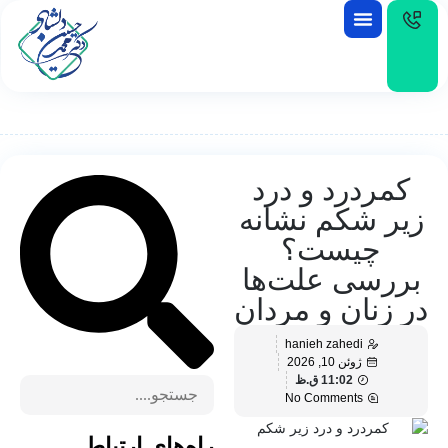
EN
کمردرد و درد
زیر شکم نشانه
چیست؟
بررسی علت‌ها
در زنان و مردان
hanieh zahedi
ژوئن 10, 2026
11:02 ق.ظ
No Comments
راه‌های ارتباط