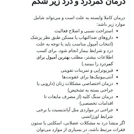
درمان کمردرد و درد زیر شکم
درمان کاملا وابسته به علت است و می‌تواند شامل
موارد زیر باشد:
استراحت نسبی و اصلاح فعالیت
داروهای ضدالتهاب یا مسکن طبق نظر پزشک
(انتخاب آمپول مناسب باید با توجه به علت
درد و شرایط بیمار انجام شود. برای کسب
اطلاعات بیشتر، مطلب
بهترین آمپول برای
کمردرد
را ببینید.)
فیزیوتراپی و تمرینات تقویتی
آنتی‌بیوتیک‌ها برای عفونت‌ها
درمان اختصاصی مشکلات زنان (دارویی یا
جراحی بسته به تشخیص)
درمان سنگ کلیه (از مصرف مایعات تا
اقدامات تخصصی)
جراحی در مواردی مثل آپاندیسیت یا برخی
شرایط اورژانسی
اگر منشا درد به مشکلات عضلانی، اسکلتی یا ستون
فقرات مرتبط باشد، در بسیاری از موارد می‌توان