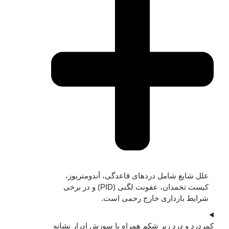
علل شایع شامل دردهای قاعدگی، آندومتریوز،
کیست تخمدان، عفونت لگنی (PID) و در برخی
شرایط بارداری خارج رحمی است.
کمردرد و درد زیر شکم همراه با سوزش ادرار نشانه