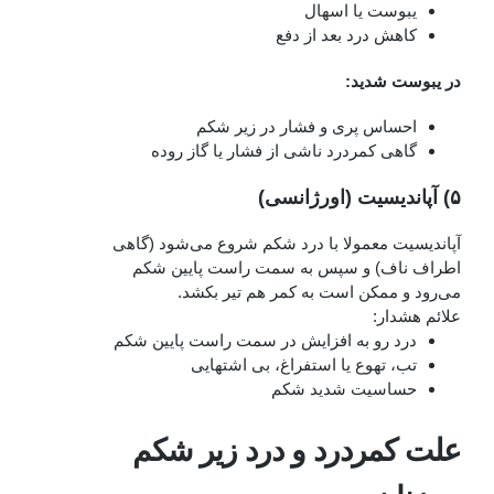
یبوست یا اسهال
کاهش درد بعد از دفع
در یبوست شدید:
احساس پری و فشار در زیر شکم
گاهی کمردرد ناشی از فشار یا گاز روده
۵) آپاندیسیت (اورژانسی)
آپاندیسیت معمولا با درد شکم شروع می‌شود (گاهی
اطراف ناف) و سپس به سمت راست پایین شکم
می‌رود و ممکن است به کمر هم تیر بکشد.
علائم هشدار:
درد رو به افزایش در سمت راست پایین شکم
تب، تهوع یا استفراغ، بی‌ اشتهایی
حساسیت شدید شکم
علت کمردرد و درد زیر شکم