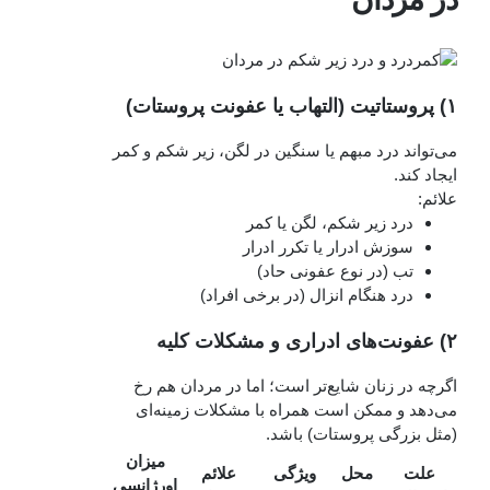
۱) پروستاتیت (التهاب یا عفونت پروستات)
می‌تواند درد مبهم یا سنگین در لگن، زیر شکم و کمر
ایجاد کند.
علائم:
درد زیر شکم، لگن یا کمر
سوزش ادرار یا تکرر ادرار
تب (در نوع عفونی حاد)
درد هنگام انزال (در برخی افراد)
۲) عفونت‌های ادراری و مشکلات کلیه
اگرچه در زنان شایع‌تر است؛ اما در مردان هم رخ
می‌دهد و ممکن است همراه با مشکلات زمینه‌ای
(مثل بزرگی پروستات) باشد.
میزان
علت
محل
ویژگی
علائم
اورژانسی