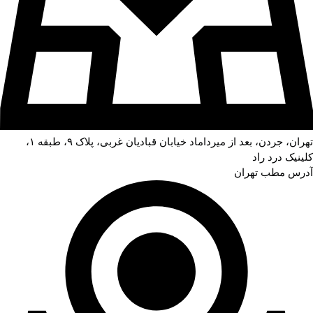
تهران، جردن، بعد از میرداماد خیابان قبادیان غربی، پلاک ۹، طبقه ۱،
کلینیک درد راد
آدرس مطب تهران