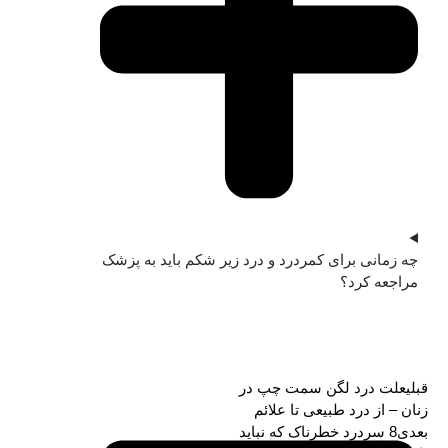
چه زمانی برای کمردرد و درد زیر شکم باید به پزشک
مراجعه کرد؟
قبلی
علت درد لگن سمت چپ در
زنان – از درد طبیعی تا علائم
بعدی
8 سردرد خطرناک که نباید