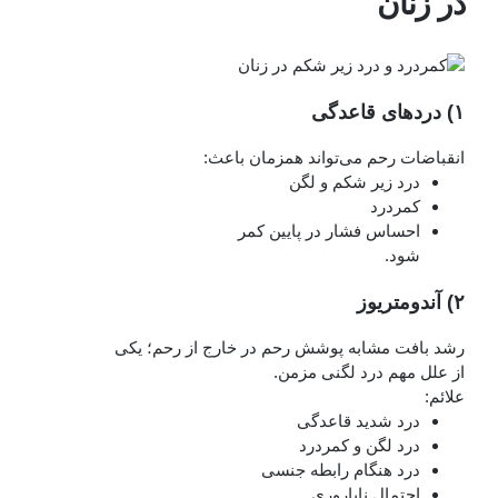
در زنان
۱) دردهای قاعدگی
انقباضات رحم می‌تواند همزمان باعث:
درد زیر شکم و لگن
کمردرد
احساس فشار در پایین کمر
شود.
۲) آندومتریوز
رشد بافت مشابه پوشش رحم در خارج از رحم؛ یکی
از علل مهم درد لگنی مزمن.
علائم:
درد شدید قاعدگی
درد لگن و کمردرد
درد هنگام رابطه جنسی
احتمال ناباروری