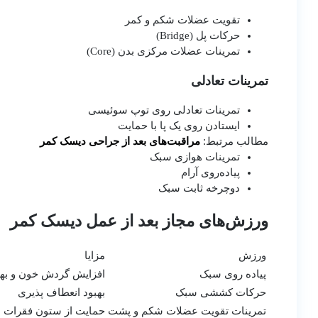
تقویت عضلات شکم و کمر
حرکات پل (Bridge)
تمرینات عضلات مرکزی بدن (Core)
تمرینات تعادلی
تمرینات تعادلی روی توپ سوئیسی
ایستادن روی یک پا با حمایت
مطالب مرتبط:
مراقبت‌های بعد از جراحی دیسک کمر
تمرینات هوازی سبک
پیاده‌روی آرام
دوچرخه ثابت سبک
ورزش‌های مجاز بعد از عمل دیسک کمر
ورزش
مزایا
پیاده‌ روی سبک
افزایش گردش خون و بهب
حرکات کششی سبک
بهبود انعطاف‌ پذیری
تمرینات تقویت عضلات شکم و پشت
حمایت از ستون فقرات