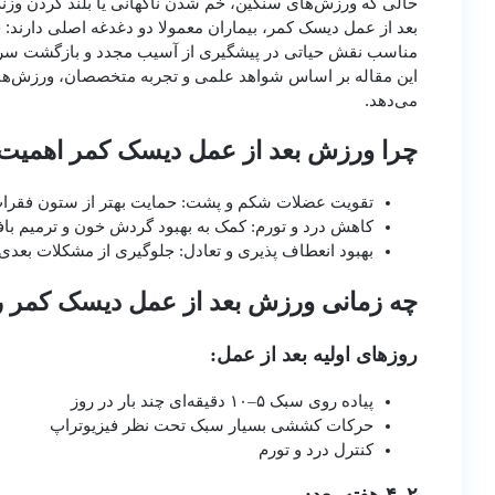
حالی که ورزش‌های سنگین، خم شدن ناگهانی یا بلند کردن وزن
بعد از عمل دیسک کمر، بیماران معمولا دو دغدغه اصلی دارند:
مناسب نقش حیاتی در پیشگیری از آسیب مجدد و بازگشت سریع
این مقاله بر اساس شواهد علمی و تجربه متخصصان، ورزش‌های ا
می‌دهد.
چرا ورزش بعد از عمل دیسک کمر اهمیت 
تقویت عضلات شکم و پشت: حمایت بهتر از ستون فقرا
کاهش درد و تورم: کمک به بهبود گردش خون و ترمیم باف
بهبود انعطاف‌ پذیری و تعادل: جلوگیری از مشکلات بع
چه زمانی ورزش بعد از عمل دیسک کمر ر
روزهای اولیه بعد از عمل:
پیاده‌ روی سبک ۵–۱۰ دقیقه‌ای چند بار در روز
حرکات کششی بسیار سبک تحت نظر فیزیوتراپ
کنترل درد و تورم