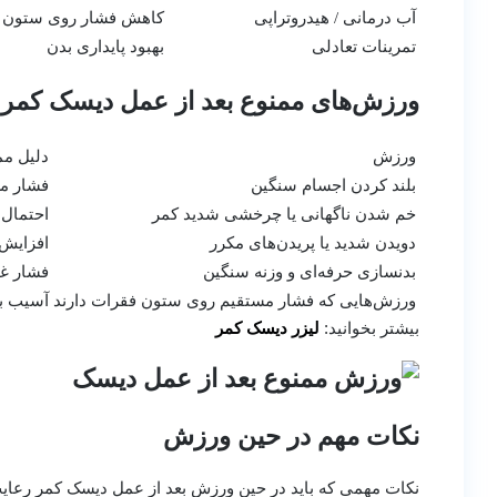
آب درمانی / هیدروتراپی
کاهش فشار روی ستون 
تمرینات تعادلی
بهبود پایداری بدن
ورزش‌های ممنوع بعد از عمل دیسک کمر
ورزش
دلیل م
بلند کردن اجسام سنگین
فشار م
خم شدن ناگهانی یا چرخشی شدید کمر
احتمال
دویدن شدید یا پریدن‌های مکرر
افزایش 
بدنسازی حرفه‌ای و وزنه سنگین
فشار غ
ورزش‌هایی که فشار مستقیم روی ستون فقرات دارند
آسیب به
بیشتر بخوانید:
لیزر دیسک کمر
نکات مهم در حین ورزش
نکات مهمی که باید در حین ورزش بعد از عمل دیسک کمر رعای