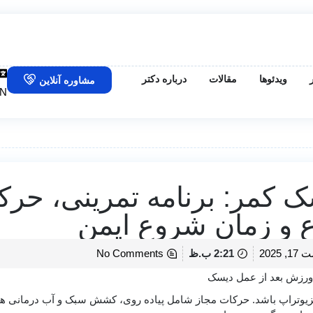
ویدئوها
مقالات
درباره دکتر
مشاوره آنلاین
N
 کمر: برنامه تمرینی، حرک
ع و زمان شروع ایمن
 2025
2:21 ب.ظ
No Comments
زیوتراپ باشد. حرکات مجاز شامل پیاده‌ روی، کشش سبک و آب درمانی هس