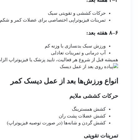
۲–۴ هفته بعد:
حرکات کششی و تقویتی سبک
تمرینات فیزیوتراپی اختصاصی برای عضلات کمر و شکم
۶–۸ هفته بعد:
ورزش سبک بدنسازی با وزنه کم
آب درمانی و تمرینات تعادلی
همیشه قبل از شروع هر فعالیت، تایید پزشک یا فیزیوتراپ الز
انواع ورزش‌ها بعد از عمل دیسک کمر
حرکات کششی ملایم
کشش همسترینگ
کشش عضلات پشت ران
کشش گردن و شانه‌ها (در صورت توصیه فیزیوتراپ)
تمرینات تقویتی