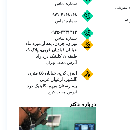
شماره تماس
 تمرینی
۰۹۲۱-۲۱۶۸۱۶۸
ئه
شماره تماس
۰۹۳۵-۴۳۳۱۳۱۳
شماره تماس
تهران، جردن، بعد از میرداماد
خیابان قبادیان غربی، پلاک ۹،
طبقه ۱، کلینیک درد راد
آدرس مطب تهران
البرز، کرج، خیابان ٤٥ متری
گلشهر، ارغوان غربی،
بیمارستان مریم، کلینیک درد
آدرس مطب کرج
درباره دکتر