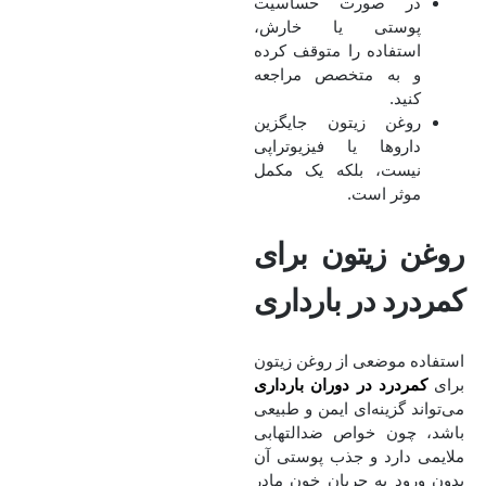
در صورت حساسیت
پوستی یا خارش،
استفاده را متوقف کرده
و به متخصص مراجعه
کنید.
روغن زیتون جایگزین
داروها یا فیزیوتراپی
نیست، بلکه یک مکمل
موثر است.
روغن زیتون برای
کمردرد در بارداری
استفاده موضعی از روغن زیتون
برای
کمردرد در دوران بارداری
می‌تواند گزینه‌ای ایمن و طبیعی
باشد، چون خواص ضدالتهابی
ملایمی دارد و جذب پوستی آن
بدون ورود به جریان خون مادر