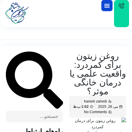
EN
روغن زیتون
برای کمردرد:
واقعیت علمی یا
درمان خانگی
موثر؟
hanieh zahedi
می 26, 2025
1:02 ب.ظ
No Comments
راه‌های ارتباط