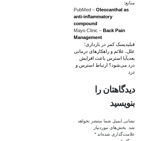
منابع:
PubMed –
Oleocanthal as
anti-inflammatory
compound
Mayo Clinic –
Back Pain
Management
قبلی
دیسک کمر در بارداری؛
علل، علائم و راهکارهای درمانی
بعدی
آیا استرس باعث افزایش
درد می‌شود؟ ارتباط استرس و
درد
دیدگاهتان را
بنویسید
نشانی ایمیل شما منتشر نخواهد
شد.
بخش‌های موردنیاز
علامت‌گذاری شده‌اند
*