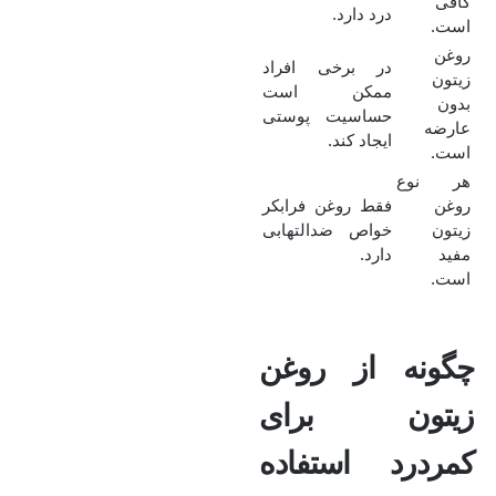
کافی
درد دارد.
است.
روغن
در برخی افراد
زیتون
ممکن است
بدون
حساسیت پوستی
عارضه
ایجاد کند.
است.
هر نوع
روغن
فقط روغن فرابکر
زیتون
خواص ضدالتهابی
مفید
دارد.
است.
چگونه از روغن
زیتون برای
کمردرد استفاده