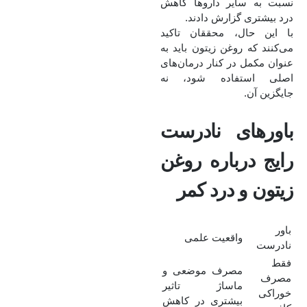
نسبت به سایر داروها کاهش
درد بیشتری گزارش دادند.
با این حال، محققان تاکید
می‌کنند که روغن زیتون باید به
عنوان مکمل در کنار درمان‌های
اصلی استفاده شود، نه
جایگزین آن.
باورهای نادرست
رایج درباره روغن
زیتون و درد کمر
باور
واقعیت علمی
نادرست
فقط
مصرف موضعی و
مصرف
ماساژ تاثیر
خوراکی
بیشتری در کاهش