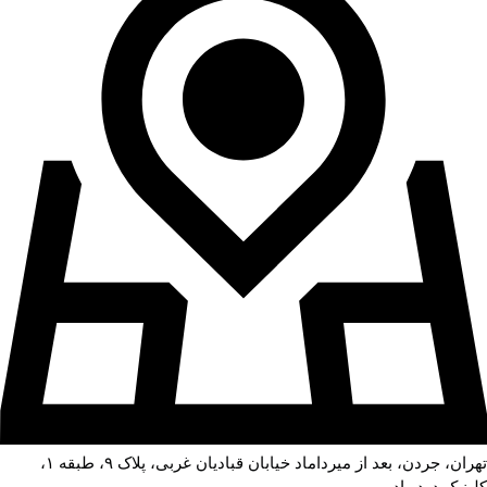
تهران، جردن، بعد از میرداماد خیابان قبادیان غربی، پلاک ۹، طبقه ۱،
کلینیک درد راد