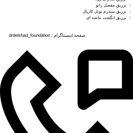
تزریق مفصل زانو
تزریق سندرم تونل کارپال
تزریق انگشت ماشه‌ ای
drdelshad_foundation : صفحه اینستاگرام