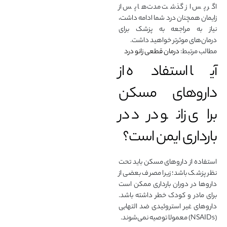
اگر پس از گذشت مدت‌ها پس از
زایمان همچنان درد شما ادامه داشت،
نیاز به مراجعه به پزشک برای
درمان‌های موثرتر خواهید داشت.
مطالب مرتبط:
درمان قطعی زانو درد
آیا استفاده از
داروهای مسکن
برای زانو درد در
بارداری ایمن است؟
استفاده از داروهای مسکن باید تحت
نظر پزشک باشد؛ زیرا مصرف بعضی از
داروها در دوران بارداری ممکن است
برای مادر و کودک خطر داشته باشد.
داروهای غیر استروئیدی ضد التهابی
(NSAIDs) معمولا توصیه نمی‌شوند.