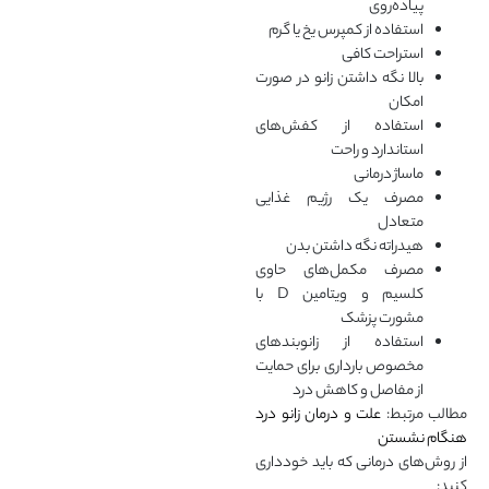
پیاده‌روی
استفاده از کمپرس یخ یا گرم
استراحت کافی
بالا نگه داشتن زانو در صورت
امکان
استفاده از کفش‌های
استاندارد و راحت
ماساژ درمانی
مصرف یک رژیم غذایی
متعادل
هیدراته نگه داشتن بدن
مصرف مکمل‌های حاوی
کلسیم و ویتامین D با
مشورت پزشک
استفاده از زانوبندهای
مخصوص بارداری برای حمایت
از مفاصل و کاهش درد
مطالب مرتبط:
علت و درمان زانو درد
هنگام نشستن
از روش‌های درمانی که باید خودداری
کنید: