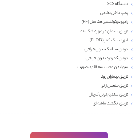
دستگاه SCS
پمپ داخل نخاعی
رادیوفرکوئنسی مفاصل (RF)
تزریق سیمان در مهره شکسته
لیزر دیسک کمر (PLDD)
درمان سیاتیک بدون جراحی
درمان کمردرد بدون جراحی
سوزاندن عصب سه قلوی صورت
تزریق بیماران زونا
تزریق مفصل زانو
تزریق سندرم تونل کارپال
تزریق انگشت ماشه‌ ای