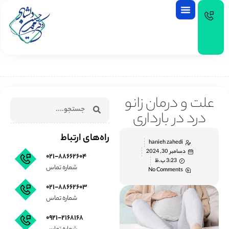
EN
علت و درمان زانو
درد در بارداری
راه‌های ارتباط
hanieh zahedi
دسامبر 30, 2024
۰۲۱-۸۸۶۶۲۶۰۴
3:23 ب.ظ
شماره تماس
No Comments
۰۲۱-۸۸۶۶۲۶۰۳
شماره تماس
۰۹۲۱-۲۱۶۸۱۶۸