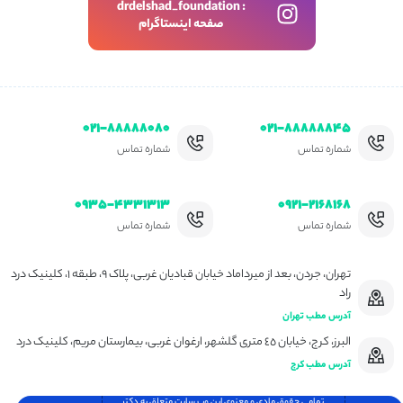
drdelshad_foundation :
صفحه اینستاگرام
۰۲۱-۸۸۸۸۸۰۸۰
۰۲۱-۸۸۸۸۸۸۴۵
شماره تماس
شماره تماس
۰۹۳۵-۴۳۳۱۳۱۳
۰۹۲۱-۲۱۶۸۱۶۸
شماره تماس
شماره تماس
تهران، جردن، بعد از میرداماد خیابان قبادیان غربی، پلاک ۹، طبقه ۱، کلینیک درد
راد
آدرس مطب تهران
البرز، کرج، خیابان ٤٥ متری گلشهر، ارغوان غربی، بیمارستان مریم، کلینیک درد
آدرس مطب کرج
تمامی حقوق مادی و معنوی این وب سایت متعلق به دکتر