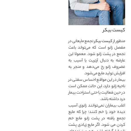
کیست بیکر
منظور از
کیست بیکر
تجمع مایعاتی در
مفصل زانو است که می‌تواند باعث
تجمع در پشت زانو شود. معمولا این
عارضه به دنبال آرتریت یا آسیب به
غضروف زانو رخ می‌دهد و منجر به
افزایش تولید مایع می‌شود.
بیمار در این مواقع احساس سفتی در
ناحیه زانو دارد، این حالت ممکن است
در حین فعالیت یا حتی استراحت بیمار
درد داشته باشد.
اغلب بیماران نمی‌توانند زانوی آسیب
دیده خود را خم کنند؛ چرا که مایع
تجمع یافته در پشت زانو مانع خم
کردن می شود. اگر مایع زیادی پشت