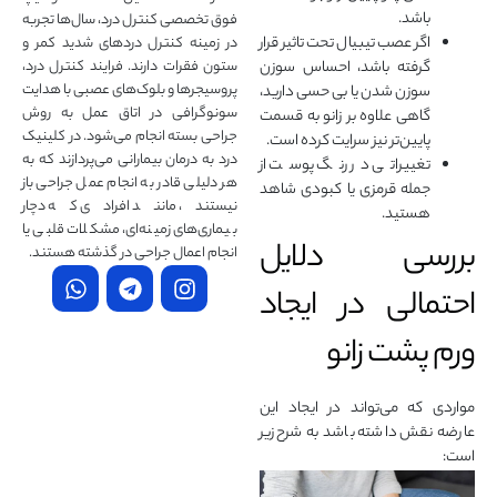
باشد.
فوق تخصصی کنترل درد، سال‌ها تجربه
اگر عصب تیبیال تحت تاثیر قرار
در زمینه کنترل دردهای شدید کمر و
گرفته باشد، احساس سوزن
ستون فقرات دارند. فرایند کنترل درد،
پروسیجرها و بلوک‌های عصبی با هدایت
سوزن شدن یا بی حسی دارید،
سونوگرافی در اتاق عمل به روش
گاهی علاوه بر زانو به قسمت
جراحی بسته انجام می‌شود. در کلینیک
پایین‌تر نیز سرایت کرده است.
درد به درمان‌ بیمارانی می‌پردازند که به
تغییراتی در رنگ پوست از
هر دلیلی قادر به انجام عمل جراحی باز
جمله قرمزی یا کبودی شاهد
نیستند، مانند افرادی که دچار
هستید.
بیماری‌های زمینه‌ای، مشکلات قلبی یا
بررسی دلایل
انجام اعمال جراحی در گذشته هستند.
احتمالی در ایجاد
ورم پشت زانو
مواردی که می‌تواند در ایجاد این
عارضه نقش داشته باشد به شرح زیر
است: