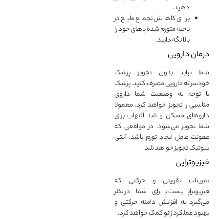
دهید.
برای کاهش تجمع مایع در
ناحیه متورم شده پاهای خود را
بالا نگه دارید.
درمان دارویی
شما نباید بدون تجویز پزشک
خودسرانه دارویی مصرف کنید. پزشک
با توجه به وضعیت شما داروی
مناسبی را تجویز خواهد کرد. معمولا
داروهای مسکن و ضد التهاب برای
شما تجویز می‌شود. در مواقعی که
عفونت عامل ایجاد تورم باشد، آنتی
بیوتیک تجویز خواهد شد.
فیزیوتراپی
تمرینات تقویتی و حرکتی که
فیزیوتراپیست برای شما در نظر
می‌گیرد به افزایش دامنه حرکتی و
بهبود عملکرد زانو کمک خواهد کرد.