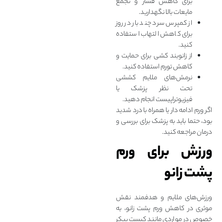
برای کاهش فشار و تجمع
مایعات بالا نگهدارید.
از کمپرس سرد چند بار در روز
برای کاهش التهاب استفاده
کنید.
از زانوبند کشی برای حمایت و
کاهش تورم استفاده کنید.
نرمش‌های ملایم کششی
تحت نظر پزشک یا
فیزیوتراپیست انجام دهید.
اگر ورم ادامه‌ دار یا همراه با درد شدید
بود، حتما باید به پزشک برای بررسی و
درمان مراجعه کنید.
ورزش برای ورم
پشت زانو
ورزش‌های ملایم و هدفمند نقش
موثری در کاهش ورم پشت زانو، به‌
خصوص در مواردی مانند کیست بیکر