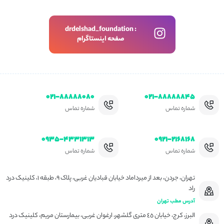
drdelshad_foundation :
صفحه اینستاگرام
۰۲۱-۸۸۸۸۸۰۸۰
۰۲۱-۸۸۸۸۸۸۴۵
شماره تماس
شماره تماس
۰۹۳۵-۴۳۳۱۳۱۳
۰۹۲۱-۲۱۶۸۱۶۸
شماره تماس
شماره تماس
تهران، جردن، بعد از میرداماد خیابان قبادیان غربی، پلاک ۹، طبقه ۱، کلینیک درد
راد
آدرس مطب تهران
البرز، کرج، خیابان ٤٥ متری گلشهر، ارغوان غربی، بیمارستان مریم، کلینیک درد