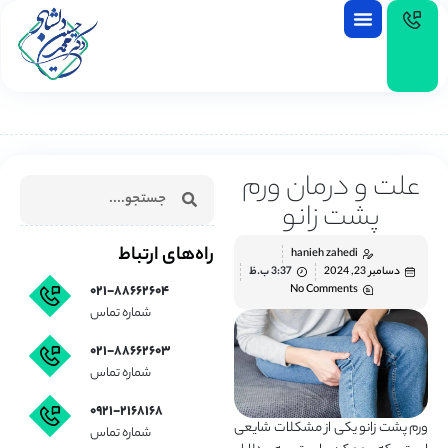
EN
علت و درمان ورم
پشت زانو
راه‌های ارتباط
hanieh zahedi
دسامبر 23, 2024
3:37 ب.ظ
۰۲۱-۸۸۶۶۲۶۰۴
No Comments
شماره تماس
۰۲۱-۸۸۶۶۲۶۰۳
شماره تماس
۰۹۲۱-۲۱۶۸۱۶۸
ورم پشت زانو یکی از مشکلات شایعی
شماره تماس