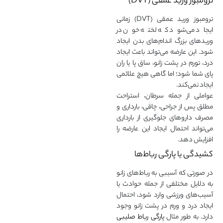
ترومبوز ورید عمقی (DVT)
ترومبوز ورید عمقی (DVT) زمانی
ایجاد می‌شود که لخته خون در
وریدهای بزرگ اندام‌های بدن ایجاد
شود. این عارضه می‌تواند باعث ایجاد
درد، تورم در پشت زانو، ساق پا یا ران
پای شما شود؛ اما گاهی هیچ علائمی
ایجاد نمی‌کند.
عواملی از جمله سرطان، استراحت
مطلق پس از جراحی، چاقی، بارداری و
مصرف داروهای جلوگیری از بارداری
می‌تواند احتمال ایجاد این عارضه را
افزایش دهد.
کشیدگی یا پارگی رباط‌ها
در صورتی که آسیبی به رباط‌های زانو
به دلایل مختلفی از جمله حوادث یا
آسیب‌های ورزشی وارد شود، احتمال
ایجاد درد و ورم در پشت زانو وجود
دارد. به طور مثال
پارگی رباط صلیبی