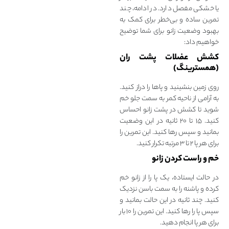
یا خشکی مفصل دارد. در ادامه، چند
تمرین ساده و بی‌خطر برای کمک به
بهبود وضعیت زانو برای شما توضیح
خواهیم داد:
کشش عضلات پشت ران
(همسترینگ)
روی زمین بنشینید و پاها را دراز کنید.
به‌ آرامی از ناحیه کمر به سمت جلو خم
شوید تا کشش در پشت زانو احساس
کنید. ۱۵ تا ۲۰ ثانیه در این وضعیت
بمانید و سپس رها کنید. این تمرین را
برای هر پا ۲ تا ۳ مرتبه تکرار کنید.
خم و راست کردن زانو
در حالت ایستاده، یک پا را از زانو خم
کرده و پاشنه را به سمت باسن نزدیک
کنید. چند ثانیه در این حالت بمانید و
سپس پا را رها کنید. این تمرین را ۱۰ بار
برای هر پا انجام دهید.