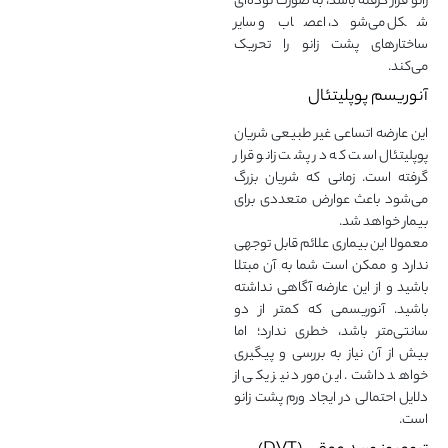
زانو قرار گرفته باشد، به صورت توده‌ای
شکل می‌شود، اعصاب و سایر
ساختارهای پشت زانو را تحریک
می‌کند.
آنوریسم پوپلیتئال
این عارضه اتساعی غیر طبیعی شریان
پوپلیتئال
است که در پشت زانو قرار
گرفته است. زمانی که شریان بزرگ
می‌شود باعث عوارض متعددی برای
بیمار خواهد شد.
معمولا این بیماری علائم قابل توجهی
ندارد و ممکن است شما به آن مبتلا
باشید و از این عارضه آگاهی نداشته
باشید. آنوریسمی که کمتر از دو
سانتی‌متر باشد، خطری ندارد؛ اما
بیش از آن نیاز به بررسی و پیگیری
خواهد داشت. این مورد نیز یکی از
دلایل احتمالی در ایجاد ورم پشت زانو
است.