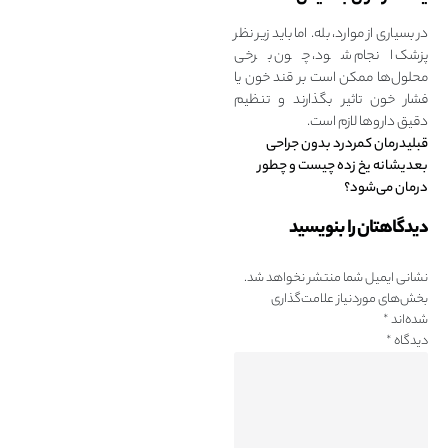
در بسیاری از موارد، بله. اما باید زیر نظر
پزشک انجام شود، چون برخی
محلول‌ها ممکن است بر قند خون یا
فشار خون تاثیر بگذارند و تنظیم
دقیق داروها لازم است.
قبلی
درمان کمردرد بدون جراحی
بعدی
شانه یخ‌ زده چیست و چطور
درمان می‌شود؟
دیدگاهتان را بنویسید
نشانی ایمیل شما منتشر نخواهد شد.
بخش‌های موردنیاز علامت‌گذاری
شده‌اند
*
دیدگاه
*