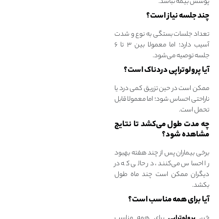
پوشش بیمه نباشد.
چند جلسه نیاز است؟
تعداد جلسات بستگی به نوع و شدت
آسیب دارد؛ اما معمولا بین ۳ تا ۶
جلسه توصیه می‌شود.
آیا پرولوتراپی دردناک است؟
ممکن است در حین تزریق کمی درد یا
ناراحتی احساس شود؛ اما معمولا قابل
تحمل است.
چه مدت طول می‌کشد تا نتایج
مشاهده شود؟
برخی بیماران پس از چند هفته بهبود
را احساس می‌کنند، در حالی که در
دیگران ممکن است چند ماه طول
بکشد.
آیا برای همه مناسب است؟
خیر،
پرولوتراپی
برای همه مناسب