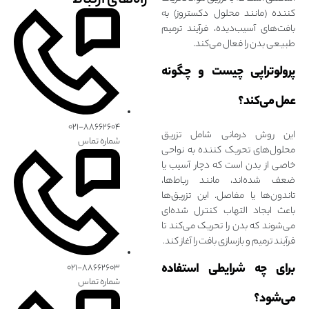
راه‌های ارتباط
کننده (مانند محلول دکستروز) به
بافت‌های آسیب‌‌دیده، فرآیند ترمیم
طبیعی بدن را فعال می‌کند.
پرولوتراپی چیست و چگونه
عمل می‌کند؟
۰۲۱-۸۸۶۶۲۶۰۴
این روش درمانی شامل تزریق
شماره تماس
محلول‌های تحریک‌‌ کننده به نواحی
خاصی از بدن است که دچار آسیب یا
ضعف شده‌اند، مانند رباط‌ها،
تاندون‌ها یا مفاصل. این تزریق‌ها
باعث ایجاد التهاب کنترل‌ شده‌ای
می‌شوند که بدن را تحریک می‌کند تا
فرآیند ترمیم و بازسازی بافت را آغاز کند.
برای چه شرایطی استفاده
۰۲۱-۸۸۶۶۲۶۰۳
شماره تماس
می‌شود؟