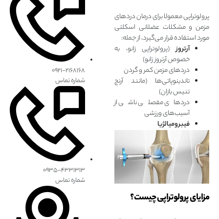
پرولوتراپی معمولا برای درمان دردهای
مزمن و مشکلات عضلانی اسکلتی
مورد استفاده قرار می‌گیرد، از جمله:
آرتروز
(پرولوتراپی زانو، به‌
خصوص آرتروز زانو)
دردهای مزمن کمر و گردن
۰۹۲۱-۲۱۶۸۱۶۸
شماره تماس
تاندینوپاتی‌ها (مانند آرنج
تنیس‌ بازان)
دردهای مفصلی ناشی از
آسیب‌های ورزشی
فیبرومیالژیا
۰۹۳۵-۴۳۳۱۳۱۳
شماره تماس
مزایای پرولوتراپی چیست؟