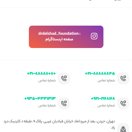
drdelshad_foundation :
صفحه اینستاگرام
۰۲۱-۸۸۸۸۸۰۸۰
۰۲۱-۸۸۸۸۸۸۴۵
شماره تماس
شماره تماس
۰۹۳۵-۴۳۳۱۳۱۳
۰۹۲۱-۲۱۶۸۱۶۸
شماره تماس
شماره تماس
تهران، جردن، بعد از میرداماد خیابان قبادیان غربی، پلاک ۹، طبقه ۱، کلینیک درد
راد