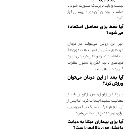
نیست و باید با پزشک مشورت شود تا
مناسب بودن آن مورد بررسی قرار
گیرد.
آیا فقط برای مفاصل استفاده
می‌شود؟
خیر، این روش می‌تواند در درمان
دردهای ناشی از آسیب به تاندون‌ها،
رباط‌ها، بافت نرم و حتی در برخی موارد
دردهای ناحیه لگن یا ستون فقرات
کاربرد داشته باشد.
آیا بعد از این درمان می‌توان
ورزش کرد؟
در چند روز اول پس از تزریق باید از
فعالیت شدید اجتناب کرد؛ اما پس از
آن، انجام حرکات سبک یا فیزیوتراپی
برای بهبود نتایج توصیه می‌شود.
آیا برای بیماران مبتلا به دیابت
یا فشار خون بالا ایمن است؟