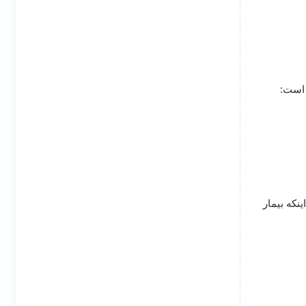
 است:
که بیمار