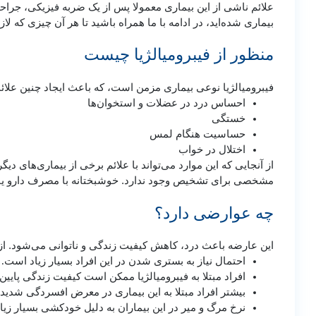
علائم ناشی از این بیماری معمولا پس از یک ضربه فیزیکی، جراحی،
بیماری شده‌اید، در ادامه با ما همراه باشید تا هر آن چیزی که لا
منظور از فیبرومیالژیا چیست
فیبرومیالژیا نوعی بیماری مزمن است، که باعث ایجاد چنین علا
احساس درد در عضلات و استخوان‌ها
خستگی
حساسیت هنگام لمس
اختلال در خواب
از آنجایی که این موارد می‌تواند با علائم برخی از بیماری‌های 
مشخصی برای تشخیص وجود ندارد. خوشبختانه با مصرف دارو یا تغ
چه عوارضی دارد؟
این عارضه باعث درد، کاهش کیفیت زندگی و ناتوانی می‌شود. از 
احتمال نیاز به بستری شدن در این افراد بسیار زیاد است.
افراد مبتلا به فیبرومیالژیا ممکن است کیفیت زندگی پایین‌ت
بیشتر افراد مبتلا به این بیماری در معرض افسردگی شدید ق
نرخ مرگ و میر در این بیماران به دلیل خودکشی بسیار زی