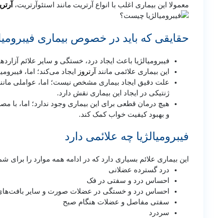
معمولا این بیماری اغلب با انواع آرتریت مانند استئوآرتریت،
آرتری
حقایقی که باید در خصوص بیماری فیبرومیالژ
فیبرومیالژیا باعث ایجاد درد، خستگی و سایر علائم آزارده
آرتروز
این بیماری علائمی مانند
ایجاد می‌کند؛ اما، فیبرومیا
علت دقیق ایجاد بیماری مشخص نیست؛ اما، عواملی مانند آ
ژنتیکی در ایجاد این بیماری نقش دارد.
هیچ درمان قطعی برای این بیماری وجود ندارد؛ اما، با م
و بهبود کیفیت خواب کمک کند.
فیبرومیالژیا چه علائمی دارد
این بیماری علائم بسیاری دارد که در ادامه همه موارد را برای شم
درد گسترده عضلانی
احساس درد و سفتی در فک
احساس درد و خستگی در عضلات صورت و سایر بافت‌های
سفتی مفاصل و عضلات هنگام صبح
سردرد