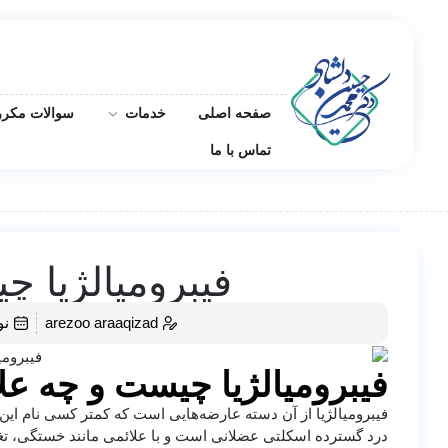
صفحه اصلی
خدمات
سوالات مکرر
تماس با ما
فیبرومیالژیا چ
arezoo araaqizad
نوام
فیبرومیالژیا چیست و چه عل
فیبرومیالژیا از آن دسته عارضه‌هایی است که کمتر کسی نام این بی
درد گسترده اسکلتی عضلانی است و با علائمی مانند خستگی، ت