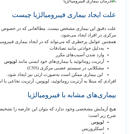
علت ایجاد بیماری فیبرومیالژیا چیست
علت دقیق این بیماری مشخص نیست. مطالعاتی که در خصوص فیب
مرکزی در افراد ایجاد می‌شود.
همچنین عوامل پرخطری که می‌تواند که در ایجاد بیماری فیبرومی
به‌دلیل حوادثی مانند تصادفات
وارد شدن آسیب‌های مکرر
لوپوس
آرتریت روماتوئید یا بیماری‌های خود ایمنی مانند
مشکلاتی در سیستم عصبی مرکزی (CNS)
این بیماری ممکن است به‌صورت ارثی نیز ایجاد شود.
افرادی که مبتلا به آرتریت روماتوئید، لوپوس، آرتریت نخاعی یا ا
بیماری‌های مشابه با فیبرومیالژیا
هیچ آزمایش مشخصی وجود ندارد که بتوان این عارضه را تشخیص دا
شرح زیر است:
لوپوس
اسکلروزیس