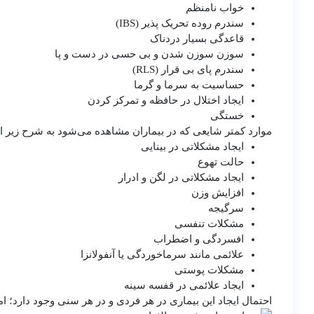
خواب نامنظم
سندرم روده تحریک پذیر (IBS)
قاعدگی بسیار دردناک
سوزن سوزن شدن و بی حسی در دست و پا
سندرم پای بی قرار (RLS)
حساسیت به سرما و گرما
ایجاد اختلال در حافظه و تمرکز کردن
خستگی
موارد کمتر شایعی که در بیماران مشاهده می‌شود به شرح زیر 
ایجاد مشکلاتی در بینایی
حالت تهوع
ایجاد مشکلاتی در لگن و ادرار
افزایش وزن
سرگیجه
مشکلات تنفسی
افسردگی و اضطراب
علائمی مانند سرماخوردگی یا آنفولانزا
مشکلات پوستی
ایجاد علائمی در قفسه سینه
احتمال ایجاد این بیماری در هر فردی و در هر سنی وجود دارد؛ اما، در اغلب مواقع د