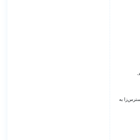
.
سترس‌زا به