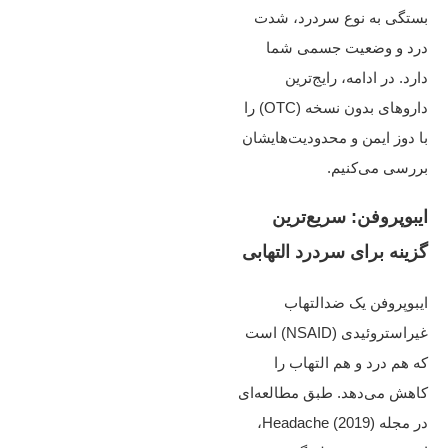
بستگی به نوع سردرد، شدت
درد و وضعیت جسمی شما
دارد. در ادامه، رایج‌ترین
داروهای بدون نسخه (OTC) را
با دوز ایمن و محدودیت‌هایشان
بررسی می‌کنیم.
ایبوپروفن: سریع‌ترین
گزینه برای سردرد التهابی
ایبوپروفن یک ضدالتهاب
غیراستروئیدی (NSAID) است
که هم درد و هم التهاب را
کاهش می‌دهد. طبق مطالعه‌ای
در مجله Headache (2019)،