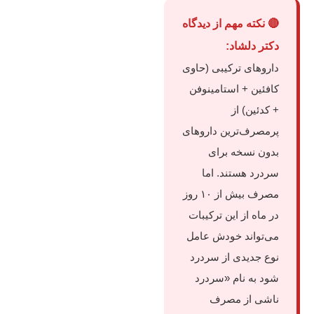
🔴 نکته مهم از دیدگاه
دکتر دلشاد:
داروهای ترکیبی (حاوی
کافئین + استامینوفن
+ کدئین) از
پرمصرف‌ترین داروهای
بدون نسخه برای
سردرد هستند. اما
مصرف بیش از ۱۰ روز
در ماه از این ترکیبات
می‌تواند خودش عامل
نوع جدیدی از سردرد
شود به نام «سردرد
ناشی از مصرف