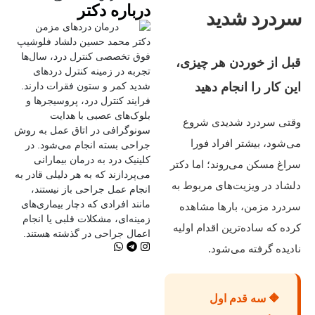
درباره دکتر
سردرد شدید
دکتر محمد حسین دلشاد فلوشیپ
فوق تخصصی کنترل درد، سال‌ها
قبل از خوردن هر چیزی،
تجربه در زمینه کنترل دردهای
این کار را انجام دهید
شدید کمر و ستون فقرات دارند.
فرایند کنترل درد، پروسیجرها و
بلوک‌های عصبی با هدایت
وقتی سردرد شدیدی شروع
سونوگرافی در اتاق عمل به روش
می‌شود، بیشتر افراد فورا
جراحی بسته انجام می‌شود. در
کلینیک درد به درمان‌ بیمارانی
سراغ مسکن می‌روند؛ اما دکتر
می‌پردازند که به هر دلیلی قادر به
دلشاد در ویزیت‌های مربوط به
انجام عمل جراحی باز نیستند،
مانند افرادی که دچار بیماری‌های
سردرد مزمن، بارها مشاهده
زمینه‌ای، مشکلات قلبی یا انجام
کرده که ساده‌ترین اقدام اولیه
اعمال جراحی در گذشته هستند.
نادیده گرفته می‌شود.
🔶 سه قدم اول