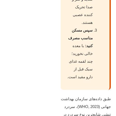
صدا تحریک‌
کننده عصبی
هستند.
سپس مسکن
مناسب مصرف
کنید:
با معده
خالی نخورید؛
چند لقمه غذای
سبک قبل از
دارو مفید است.
طبق داده‌های سازمان بهداشت
جهانی (WHO, 2023)، سردرد
تنشی شایع‌ترین نوع سردرد در