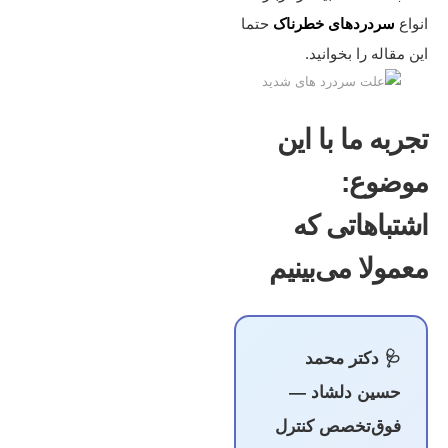
انواع
سردردهای خطرناک
حتما
این مقاله را بخوانید.
تجربه ما با این
موضوع:
اشتباهاتی که
معمولا می‌بینیم
🩺 دکتر محمد
حسین دلشاد —
فوق‌تخصص کنترل