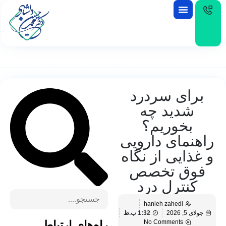
EN
برای سردرد
شدید چه
بخوریم؟
راهنمای دارویی
و غذایی از نگاه
فوق‌ تخصص
کنترل درد
hanieh zahedi
جولای 5, 2026
1:32 ب.ظ
No Comments
راه‌های ارتباط