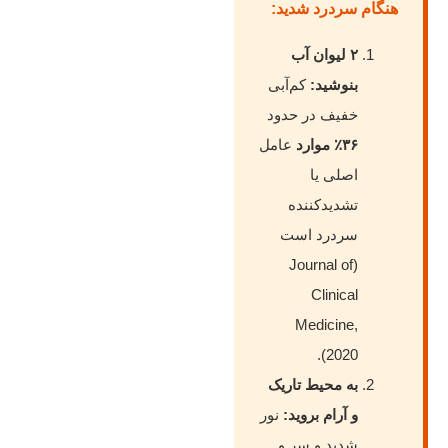
هنگام سردرد شدید:
۲ لیوان آب
بنوشید:
کم‌آبی
خفیف در حدود
۳۶٪ موارد
عامل
اصلی یا
تشدیدکننده
سردرد است
(Journal of
Clinical
Medicine,
2020).
به محیط تاریک
و آرام بروید:
نور
شدید و سر و