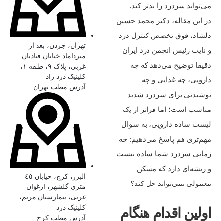
می‌تواند سردرد را بدتر کند.
در این مقاله، دکتر محمد حسین
دلشاد، فوق‌ تخصص کنترل درد
تهران، جردن، بعد از
و نایب رئیس انجمن درد ایران
میرداماد خیابان قبادیان
دقیقا توضیح می‌دهد که چه
غربی، پلاک ۹، طبقه ۱،
کلینیک درد راد
دارویی، چه غذایی و چه
آدرس مطب تهران
نوشیدنی‌ برای سردرد شدید
مناسب است؛ اما فراتر از یک
لیست ساده دارویی، به سوال
مهم‌تری هم پاسخ می‌دهیم: چه
زمانی سردرد شما ساده نیست
و ریشه‌ای دارد که مسکن
البرز، کرج، خیابان ٤٥
معمولی نمی‌تواند حل کند؟
متری گلشهر، ارغوان
غربی، بیمارستان مریم،
کلینیک درد
اولین اقدام هنگام
آدرس مطب کرج