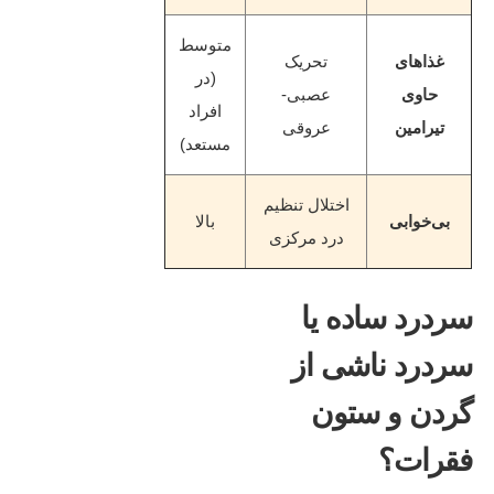
متوسط
غذاهای
تحریک
(در
حاوی
عصبی-
افراد
تیرامین
عروقی
مستعد)
اختلال تنظیم
بی‌خوابی
بالا
درد مرکزی
سردرد ساده یا
سردرد ناشی از
گردن و ستون
فقرات؟