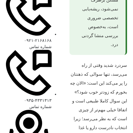
نمی‌شود، ریشه‌یابی
تخصصی ضروری
است، به‌خصوص
بررسی منشا گردنی
۰۹۲۱-۲۱۶۸۱۶۸
درد.
شماره تماس
سردرد شدید وقتی از راه
می‌رسد، تنها سوالی که ذهنتان
را پر می‌کند این است: «الان چه
بخورم که زودتر خوب شود؟»
۰۹۳۵-۴۳۳۱۳۱۳
این سوال کاملا طبیعی است و
شماره تماس
اتفاقا خیلی مهم‌تر از چیزی
است که به نظر می‌رسد؛ زیرا
انتخاب نادرست دارو یا غذا