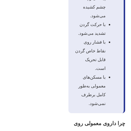
چشم کشیده
می‌شود.
با حرکت گردن
تشدید می‌شود.
با فشار روی
نقاط خاص گردن
قابل تحریک
است.
با مسکن‌های
معمولی به‌طور
کامل برطرف
نمی‌شود.
چرا داروی معمولی روی