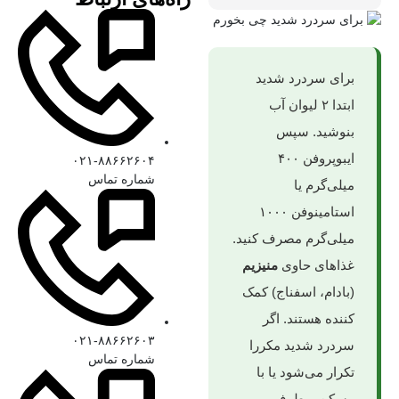
برای سردرد شدید
ابتدا ۲ لیوان آب
بنوشید. سپس
ایبوپروفن ۴۰۰
۰۲۱-۸۸۶۶۲۶۰۴
شماره تماس
میلی‌گرم یا
استامینوفن ۱۰۰۰
میلی‌گرم مصرف کنید.
غذاهای حاوی
منیزیم
(بادام، اسفناج) کمک‌
کننده هستند. اگر
۰۲۱-۸۸۶۶۲۶۰۳
سردرد شدید مکررا
شماره تماس
تکرار می‌شود یا با
مسکن برطرف