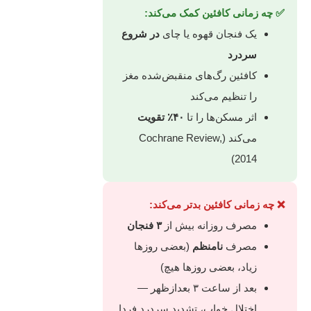
✅ چه زمانی کافئین کمک می‌کند:
یک فنجان قهوه یا چای
در شروع
سردرد
کافئین رگ‌های منقبض‌شده مغز
را تنظیم می‌کند
اثر مسکن‌ها را تا
۴۰٪ تقویت
می‌کند (Cochrane Review,
2014)
❌ چه زمانی کافئین بدتر می‌کند:
مصرف روزانه بیش از
۳ فنجان
مصرف
نامنظم
(بعضی روزها
زیاد، بعضی روزها هیچ)
بعد از ساعت ۳ بعدازظهر —
اختلال خواب، تشدید سردرد فردا