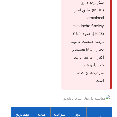
بیش‌ازحد دارو»
(MOH). طبق آمار
International
Headache Society
(2023)، حدود ۲ تا ۳
درصد جمعیت عمومی
دچار MOH هستند و
اکثر آن‌ها نمی‌دانند
خود دارو علت
سردردشان شده
است.
دوز
سرعت
مدت
مهم‌ترین