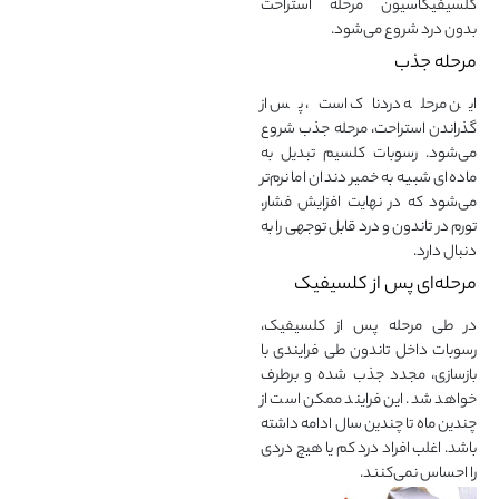
کلسیفیکاسیون مرحله استراحت
بدون درد شروع می‌شود.
مرحله جذب
این مرحله دردناک است، پس از
گذراندن استراحت، مرحله جذب شروع
می‌شود. رسوبات کلسیم تبدیل به
ماده‌ای شبیه به خمیر دندان اما نرم‌تر
می‌شود که در نهایت افزایش فشار،
تورم در تاندون و درد قابل توجهی را به
دنبال دارد.
مرحله‌ای پس از کلسیفیک
در طی مرحله پس از کلسیفیک،
رسوبات داخل تاندون طی فرایندی با
بازسازی، مجدد جذب شده و برطرف
خواهد شد. این فرایند ممکن است از
چندین ماه تا چندین سال ادامه داشته
باشد. اغلب افراد درد کم یا هیچ دردی
را احساس نمی‌کنند.