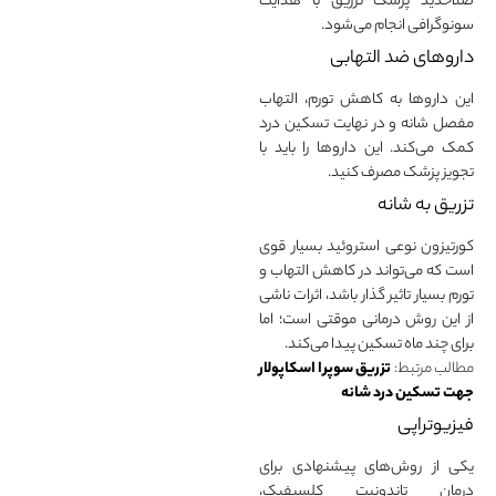
صلاحدید پزشک تزریق با هدایت
سونوگرافی انجام می‌شود.
داروهای ضد التهابی
این داروها به کاهش تورم، التهاب
مفصل شانه و در نهایت تسکین درد
کمک می‌کند. این داروها را باید با
تجویز پزشک مصرف کنید.
تزریق به شانه
کورتیزون نوعی استروئید بسیار قوی
است که می‌تواند در کاهش التهاب و
تورم بسیار تاثیر گذار باشد، اثرات ناشی
از این روش درمانی موقتی است؛ اما
برای چند ماه تسکین پیدا می‌کند.
مطالب مرتبط:
تزریق سوپرا اسکاپولار
جهت تسکین درد شانه
فیزیوتراپی
یکی از روش‌های پیشنهاد‌ی برای
درمان تاندونیت کلسیفیک،