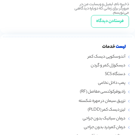
ذخیره نام، ایمیل و وبسایت من در
مرورگر برای زمانی که دوباره دیدگاهی
می‌نویسم.
لیست
خدمات
آندوسکوپی دیسک کمر
دیسکوژل کمر و گردن
دستگاه SCS
پمپ داخل نخاعی
رادیوفرکوئنسی مفاصل (RF)
تزریق سیمان در مهره شکسته
لیزر دیسک کمر (PLDD)
درمان سیاتیک بدون جراحی
درمان کمردرد بدون جراحی