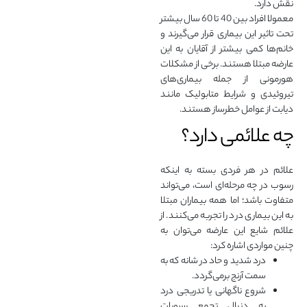
نقش دارد.
معمولا افراد بین 40 تا 60 سال بیشتر
تحت تاثیر این بیماری قرار می‌گیرند و
خانم‌ها کمی بیشتر از آقایان به این
عارضه مبتلا هستند. برخی از مشکلات
هورمونی از جمله بیماری‌های
تیروئیدی و شرایط متابولیک مانند
دیابت از عوامل خطرساز هستند.
چه علائمی دارد؟
علائم در هر فردی بسته به اینکه
رسوب در چه مرحله‌ای است، می‌تواند
متفاوت باشد؛ اما همه بیماران مبتلا
به این بیماری درد را تجربه می‌کنند. از
علائم شایع این عارضه می‌توان به
چنین مواردی اشاره کرد:
درد شدید و حاد در شانه که به
سمت آرنج برمی‌گردد.
شروع ناگهانی یا تدریجی درد
به دنبال تجمع رسوبات