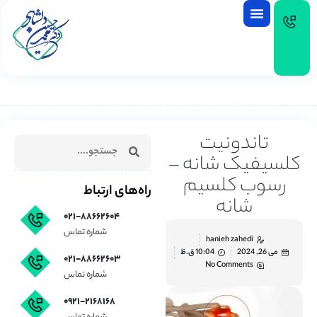
EN
تاندونیت
کلسیفیک شانه –
رسوب کلسیم
راه‌های ارتباط
شانه
۰۲۱-۸۸۶۶۲۶۰۴
شماره تماس
hanieh zahedi
می 26, 2024
10:04 ق.ظ
۰۲۱-۸۸۶۶۲۶۰۳
No Comments
شماره تماس
۰۹۲۱-۲۱۶۸۱۶۸