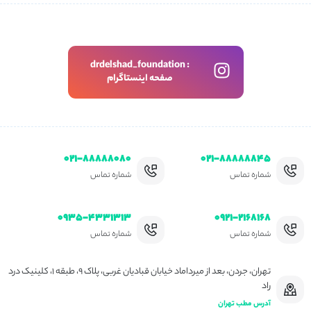
drdelshad_foundation :
صفحه اینستاگرام
۰۲۱-۸۸۸۸۸۰۸۰
۰۲۱-۸۸۸۸۸۸۴۵
شماره تماس
شماره تماس
۰۹۳۵-۴۳۳۱۳۱۳
۰۹۲۱-۲۱۶۸۱۶۸
شماره تماس
شماره تماس
تهران، جردن، بعد از میرداماد خیابان قبادیان غربی، پلاک ۹، طبقه ۱، کلینیک درد
راد
آدرس مطب تهران