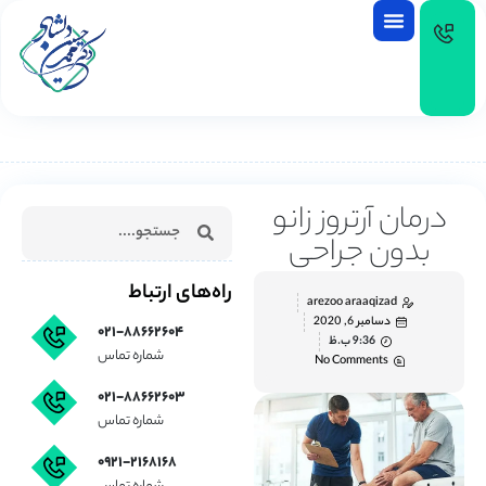
EN
درمان آرتروز زانو
بدون جراحی
راه‌های ارتباط
arezoo araaqizad
دسامبر 6, 2020
۰۲۱-۸۸۶۶۲۶۰۴
9:36 ب.ظ
شماره تماس
No Comments
۰۲۱-۸۸۶۶۲۶۰۳
شماره تماس
۰۹۲۱-۲۱۶۸۱۶۸