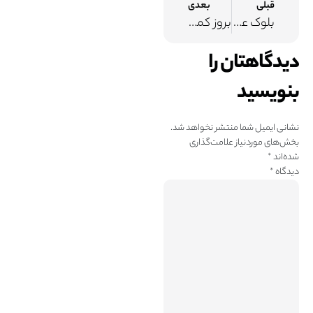
قبلی
بعدی
بلوک عصب بین دنده ای Intercostal Nerve Block
بروز کمردرد پس از زایمان
دیدگاهتان را
بنویسید
نشانی ایمیل شما منتشر نخواهد شد.
بخش‌های موردنیاز علامت‌گذاری
شده‌اند
*
دیدگاه
*