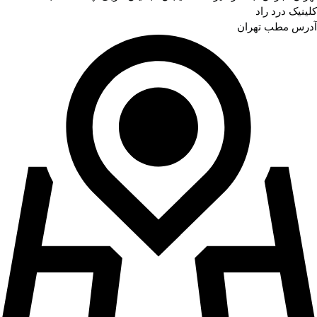
کلینیک درد راد
آدرس مطب تهران