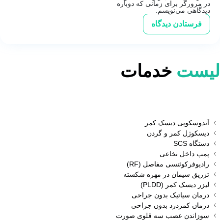
در مرورگر برای زمانی که دوباره
دیدگاهی می‌نویسم.
لیست
خدمات
آندوسکوپی دیسک کمر
دیسکوژل کمر و گردن
دستگاه SCS
پمپ داخل نخاعی
رادیوفرکوئنسی مفاصل (RF)
تزریق سیمان در مهره شکسته
لیزر دیسک کمر (PLDD)
درمان سیاتیک بدون جراحی
درمان کمردرد بدون جراحی
سوزاندن عصب سه قلوی صورت