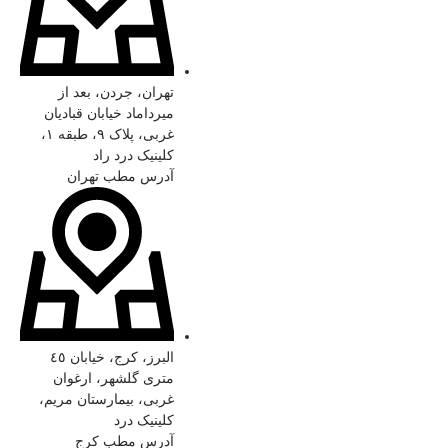
تهران، جردن، بعد از
میرداماد خیابان قبادیان
غربی، پلاک ۹، طبقه ۱،
کلینیک درد راد
آدرس مطب تهران
البرز، کرج، خیابان ٤٥
متری گلشهر، ارغوان
غربی، بیمارستان مریم،
کلینیک درد
آدرس مطب کرج