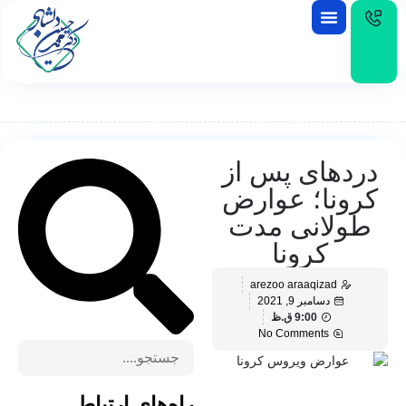
EN
دردهای پس از
کرونا؛ عوارض
طولانی مدت
کرونا
arezoo araaqizad
دسامبر 9, 2021
9:00 ق.ظ
No Comments
راه‌های ارتباط