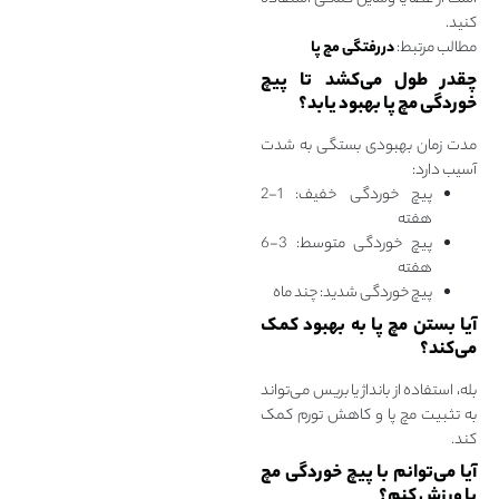
کنید.
مطالب مرتبط:
دررفتگی مچ پا
چقدر طول می‌کشد تا پیچ
خوردگی مچ پا بهبود یابد؟
مدت زمان بهبودی بستگی به شدت
آسیب دارد:
پیچ خوردگی خفیف: 1-2
هفته
پیچ خوردگی متوسط: 3-6
هفته
پیچ خوردگی شدید: چند ماه
آیا بستن مچ پا به بهبود کمک
می‌کند؟
بله، استفاده از بانداژ یا بریس می‌تواند
به تثبیت مچ پا و کاهش تورم کمک
کند.
آیا می‌توانم با پیچ خوردگی مچ
پا ورزش کنم؟