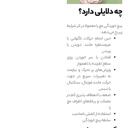
چه دلایلی دارد؟
پیچ خوردگی مچ پا معمولا در اثر شرایط
زیر رخ می‌دهد:
حین انجام حرکات ناگهانی یا
غیرمنتظره مانند دویدن یا
پریدن
افتادن یا سر خوردن روی
سطح لغزنده یا ناهموار
ورزش‌های پر تحرک و نیازمند
به تغییرات سریع در جهت
حرکت مانند فوتبال، بسکتبال
یا تنیس
ضعف یا انعطاف‌ پذیری کم در
عضلات و رباط‌های اطراف مچ
پا
استفاده از کفش نامناسب
سابقه پیچ خوردگی