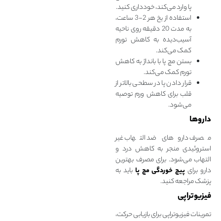
پا وارد می‌کند، خودداری کنید.
استفاده از یخ هر 2-3 ساعت،
به مدت 20 دقیقه روی ناحیه
آسیب‌‌دیده به کاهش تورم
کمک می‌کند.
بستن مچ پا با بانداژ به کاهش
تورم کمک می‌کند.
قرار دادن پا در سطحی بالاتر از
قلب برای کاهش ورم توصیه
می‌شود.
داروها
مصرف داروهای ضد التهاب غیر
استروئیدی منجر به کاهش درد و
التهاب می‌شود. برای مصرف بهترین
دارو برای
پیچ خوردگی مچ پا
باید به
پزشک مراجعه کنید.
فیزیوتراپی
تمرینات فیزیوتراپی برای بازیابی حرکت،