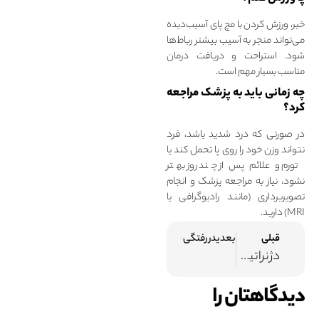
خیر، ورزش کردن با مچ پای آسیب‌‌دیده
می‌تواند منجر به آسیب بیشتر رباط‌ها
شود. استراحت و دریافت درمان
مناسب بسیار مهم است.
چه زمانی باید به پزشک مراجعه
کرد؟
در صورتی‌ که درد شدید باشد، فرد
نتواند وزن خود را روی پا تحمل کند یا
تورم و علائم پس از چند روز بهتر
نشود، نیاز به مراجعه پزشک و انجام
تصویربرداری (مانند رادیوگرافی یا
MRI) دارید.
قبلی
بعدی
دررفتگی شانه: چرا اتفاق می‌افتد و چگونه درمان می‌شود؟
دژنراتیو دیسک کمر
دیدگاهتان را