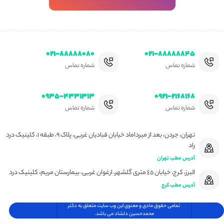
۰۲۱-۸۸۸۸۸۰۸۰
۰۲۱-۸۸۸۸۸۸۴۵
شماره تماس
شماره تماس
۰۹۳۵-۴۳۳۱۳۱۳
۰۹۲۱-۲۱۶۸۱۶۸
شماره تماس
شماره تماس
تهران، جردن، بعد از میرداماد خیابان قبادیان غربی، پلاک ۹، طبقه ۱، کلینیک درد
راد
آدرس مطب تهران
البرز، کرج، خیابان ٤٥ متری گلشهر، ارغوان غربی، بیمارستان مریم، کلینیک درد
آدرس مطب کرج
تمامی حقوق مادی و معنوی این وب سایت متعلق به دکتر
محمدحسین دلشاد می باشد.