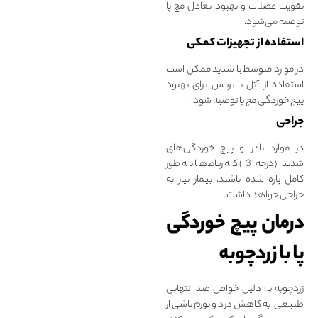
تقویت عضلات و بهبود تعادل مچ پا
توصیه می‌شود.
استفاده از تجهیزات کمکی
در موارد متوسط یا شدید ممکن است
استفاده از آتل یا بریس برای بهبود
پیچ خوردگی مچ پا توصیه شود.
جراحی
در موارد نادر و پیچ خوردگی‌های
شدید (درجه 3) که رباط‌ها به طور
کامل پاره شده باشند، بیمار نیاز به
جراحی خواهد داشت.
درمان پیچ خوردگی
پا با زردچوبه
زردچوبه به‌ دلیل خواص ضد التهابی
طبیعی، به کاهش درد و تورم ناشی از