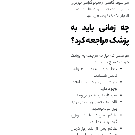
می‌شود. گاهی از سونوگرافی نیز برای
بررسی وضعیت رباط‌ها و میزان
التهاب کمک گرفته می‌شود.
چه زمانی باید به
پزشک مراجعه کرد؟
مواقعی که نیاز به مراجعه به پزشک
دارید به شرح زیر است:
دچار درد شدید یا غیرقابل
تحمل هستید.
تورم بیش از حد یا ادامه‌‌دار
وجود دارد.
مچ پا ناپایدار به نظر می‌رسد.
قادر به تحمل وزن بدن روی
پای خود نیستید.
علائم عفونت مانند قرمزی،
گرمی یا تب دارید.
علائم پس از چند روز درمان