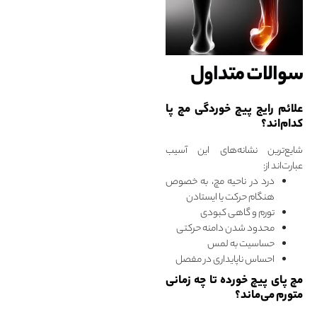
سوالات متداول
علائم رایج پیچ‌ خوردگی مچ پا
کدام‌اند؟
شایع‌ترین نشانه‌های این آسیب
عبارت‌اند از:
درد در ناحیه مچ، به‌ خصوص
هنگام حرکت یا ایستادن
تورم و گاهی کبودی
محدود شدن دامنه حرکتی
حساسیت به لمس
احساس ناپایداری در مفصل
مچ پای پیچ خورده تا چه زمانی
متورم می‌ماند؟