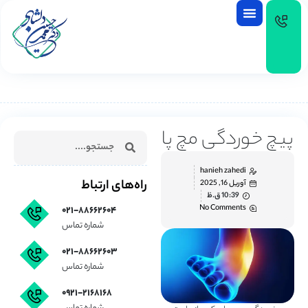
EN
پیچ خوردگی مچ پا
hanieh zahedi
راه‌های ارتباط
آوریل 16, 2025
10:39 ق.ظ
No Comments
۰۲۱-۸۸۶۶۲۶۰۴
شماره تماس
۰۲۱-۸۸۶۶۲۶۰۳
شماره تماس
۰۹۲۱-۲۱۶۸۱۶۸