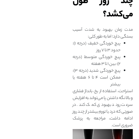
چند روز طول
می‌کشد؟
مدت زمان بهبود به شدت آسیب
بستگی دارد؛ اما به‌ طور کلی:
پیچ‌ خوردگی خفیف (درجه ۱):
حدود ۳ تا ۷ روز
پیچ‌ خوردگی متوسط (درجه
۲): بین ۱ تا ۳ هفته
پیچ‌ خوردگی شدید (درجه ۳):
ممکن است ۴ تا ۶ هفته یا
بیشتر
استراحت، استفاده از یخ، بانداژ فشاری
و بالا نگه‌ داشتن پا می‌تواند به افزایش
سرعت روند بهبودی کمک کند. در
صورتی که درد یا تورم بیشتر از چند روز
ادامه داشت، مراجعه به پزشک
ضروری است.