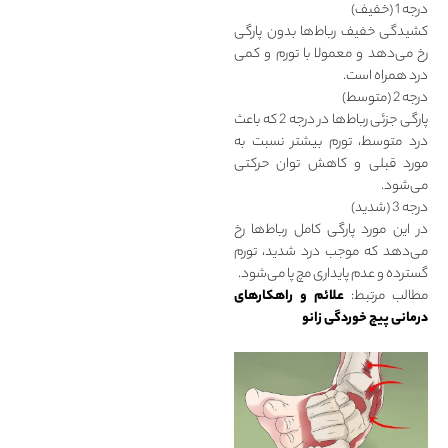
درجه 1 (خفیف)
کشیدگی خفیف رباط‌ها بدون پارگی
رخ می‌دهد و معمولا با تورم و کمی
درد همراه است.
درجه 2 (متوسط)
پارگی جزئی رباط‌ها در درجه 2 که باعث
درد متوسط، تورم بیشتر نسبت به
مورد قبلی و کاهش توان حرکتی
می‌شود.
درجه 3 (شدید)
در این مورد پارگی کامل رباط‌ها رخ
می‌دهد که موجب درد شدید، تورم
گسترده و عدم پایداری مچ پا می‌شود.
مطالب مرتبط:
علائم و راهکارهای
درمانی پیچ خوردگی زانو