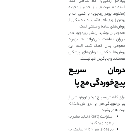
پیچ‌ خوردگی پا کمک می‌کند.
استفاده موضعی از خمیر زردچوبه
(مخلوط پودر زردچوبه با کمی آب یا
روغن) روی ناحیه آسیب‌‌دیده، یکی از
روش‌های ساده و سنتی است.
همچنین نوشیدن شیر زردچوبه در
دوران نقاهت می‌تواند به بهبود
عمومی بدن کمک کند. البته این
روش‌ها مکمل درمان‌های پزشکی
هستند و جایگزین آنها نیست.
درمان سریع
پیچ‌خوردگی مچ پا
برای کاهش سریع درد و تورم ناشی از
پیچ‌خوردگی مچ پا، روش R.I.C.E
توصیه می‌شود:
استراحت (Rest): نباید فشار به
پا خود وارد کنید.
یخ (Ice): هر ۲ تا ۳ ساعت، به‌