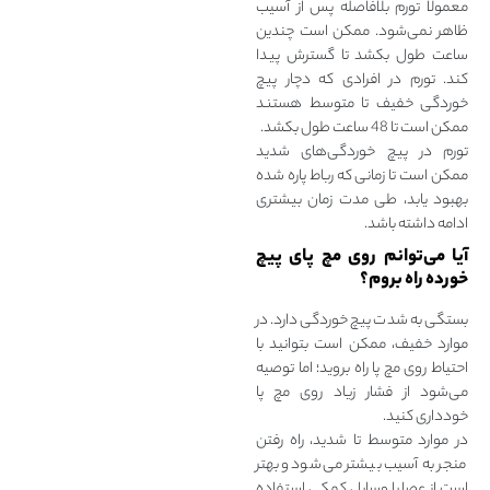
معمولا تورم بلافاصله پس از آسیب
ظاهر نمی‌شود. ممکن است چندین
ساعت طول بکشد تا گسترش پیدا
کند. تورم در افرادی که دچار پیچ
خوردگی خفیف تا متوسط ​هستند
ممکن است تا 48 ساعت طول بکشد.
تورم در پیچ خوردگی‌های شدید
ممکن است تا زمانی که رباط پاره شده
بهبود یابد، طی مدت زمان بیشتری
ادامه داشته باشد.
آیا می‌توانم روی مچ پای پیچ
خورده راه بروم؟
بستگی به شدت پیچ خوردگی دارد. در
موارد خفیف، ممکن است بتوانید با
احتیاط روی مچ پا راه بروید؛ اما توصیه
می‌شود از فشار زیاد روی مچ پا
خودداری کنید.
در موارد متوسط تا شدید، راه رفتن
منجر به آسیب بیشتر می‌شود و بهتر
است از عصا یا وسایل کمکی استفاده