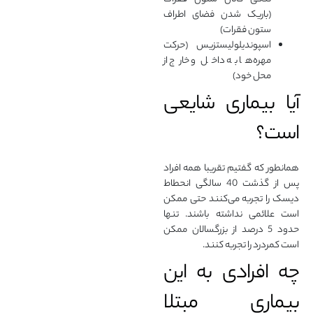
(باریک شدن فضای اطراف
ستون فقرات)
اسپوندیلولیستزیس (حرکت
مهره‌ها به داخل و خارج از
محل خود)
آیا بیماری شایعی
است؟
همانطور که گفتیم تقریبا همه افراد
پس از گذشت 40 سالگی انحطاط
دیسک را تجربه می‌کنند حتی ممکن
است علائمی نداشته باشند. تنها
حدود 5 درصد از بزرگسالان ممکن
است کمردرد را تجربه کنند.
چه افرادی به این
بیماری مبتلا