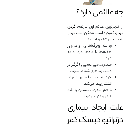
چه علائمی دارد؟
از شایع‌ترین علائم این عارضه،
گردن
درد
و کمردرد است. ممکن است درد را
به این صورت تجربه کنید:
رفت و برگشتی و هر بار
هفته‌ها یا ماه‌ها درد ادامه
دارد.
منجر به بی حسی یا گزگز در
دست و پاهای شما می‌شود.
درد به پایین باسن و کمر نیز
انتشار پیدا می‌کند.
با خم شدن، نشستن و بلند
شدن بدتر می‌شوید.
علت ایجاد بیماری
دژنراتیو دیسک کمر