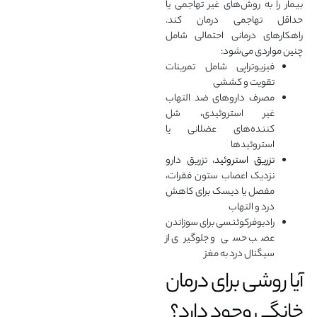
بیمار را به روش‌های غیر تهاجمی یا
حداقل تهاجمی درمان کند.
راهکارهای درمانی احتمالی شامل
چنین مواردی می‌شود:
فیزیوتراپی شامل تمرینات
تقویت و کششی
مصرف داروهای ضد التهاب
غیر استروئیدی، شل
کننده‌های عضلانی یا
استروئیدها
تزریق استروئید
، تزریق دارو
نزدیک اعصاب ستون فقرات،
مفصل یا دیسک برای کاهش
درد و التهاب
رادیوفرکوئنسی برای سوزاندن
عصب حسی و جلوگیری از
سیگنال درد به مغز
آیا روشی برای درمان
خانگی وجود دارد؟