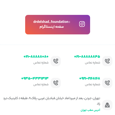
drdelshad_foundation :
صفحه اینستاگرام
۰۲۱-۸۸۸۸۸۰۸۰
۰۲۱-۸۸۸۸۸۸۴۵
شماره تماس
شماره تماس
۰۹۳۵-۴۳۳۱۳۱۳
۰۹۲۱-۲۱۶۸۱۶۸
شماره تماس
شماره تماس
تهران، جردن، بعد از میرداماد خیابان قبادیان غربی، پلاک ۹، طبقه ۱، کلینیک درد
راد
آدرس مطب تهران