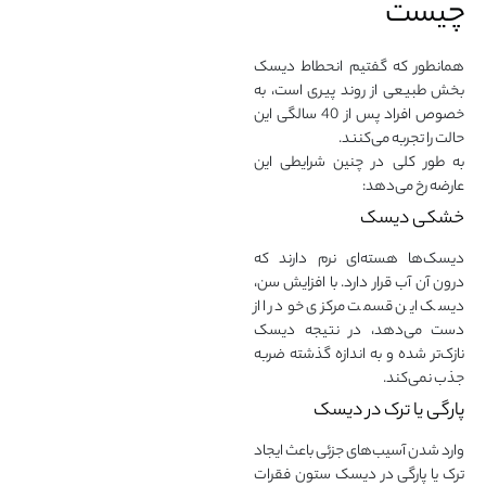
چیست
همانطور که گفتیم انحطاط دیسک
بخش طبیعی از روند پیری است، به
خصوص افراد پس از 40 سالگی این
حالت را تجربه می‌کنند.
به طور کلی در چنین شرایطی این
عارضه رخ می‌دهد:
خشکی دیسک
دیسک‌ها هسته‌ای نرم دارند که
درون آن آب قرار دارد. با افزایش سن،
دیسک این قسمت مرکزی خود را از
دست می‌دهد، در نتیجه دیسک
نازک‌تر شده و به اندازه گذشته ضربه
جذب نمی‌کند.
پارگی یا ترک در دیسک
وارد شدن آسیب‌های جزئی باعث ایجاد
ترک یا پارگی در دیسک ستون فقرات