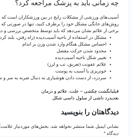
چه زمانی باید به پزشک مراجعه کرد؟
آسیب‌های ورزشی از مشکلات رایج در بین ورزشکاران است که همی
روش‌های خانگی مشکل خود را برطرف کنید، تنها در صورتی که به
برخی از علائم نشان می‌دهد که باید توسط متخصص بررسی و در
مشکل در استفاده از ناحیه آسیب‌دیده (راه رفتن، بلند کرد
احساس مشکل هنگام وارد شدن وزن بر اندام
محدود شدن حرکت مفصل
تغییر شکل ناحیه آسیب‌دیده
علائم عفونت (تعریق، تب و لرز)
خونریزی یا آسیب به پوست
سردرد، از دست دادن هوشیاری به دنبال ضربه به سر و 
قبلی
انگشت چکشی – علت، علائم و درمان
بعدی
درد ناشی از سلول داسی شکل
دیدگاهتان را بنویسید
نشانی ایمیل شما منتشر نخواهد شد.
بخش‌های موردنیاز علامت‌
دیدگاه
*