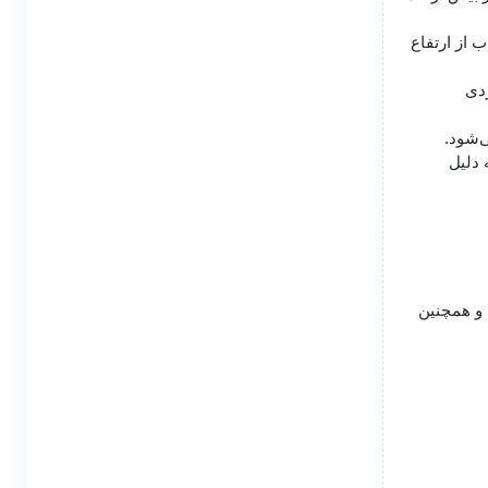
ب از ارتفاع
ردی
‌شود.
 دلیل
 و همچنین