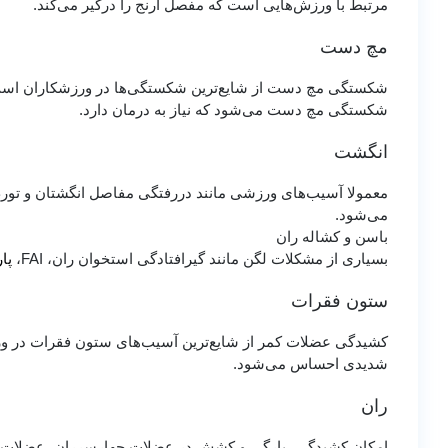
مرتبط با ورزش‌هایی است که مفصل آرنج را درگیر می‌کند.
مچ دست
شکستگی مچ دست از شایع‌ترین شکستگی‌ها در ورزشکاران است.
شکستگی مچ دست می‌شود که نیاز به درمان دارد.
انگشت
معمولا آسیب‌های ورزشی مانند دررفتگی مفاصل انگشتان و تورم
می‌شود.
باسن و کشاله ران
بسیاری از مشکلات لگن مانند گیرافتادگی استخوان ران، FAI،
پا
ستون فقرات
کشیدگی عضلات کمر از شایع‌ترین آسیب‌های ستون فقرات در ورز
شدیدی احساس می‌شود.
ران
امکان کشیدگی، پارگی و کشش در عضلات چهارسرران، عضلات هم