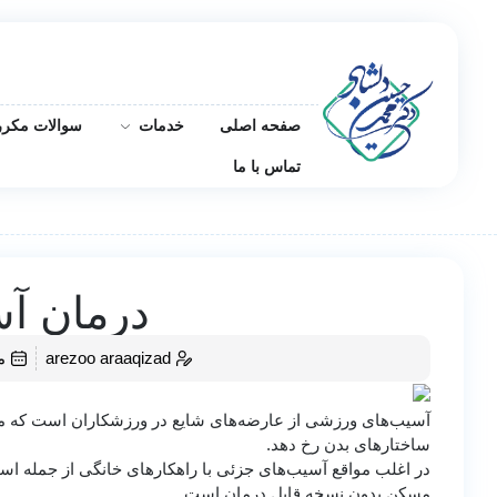
صفحه اصلی
خدمات
سوالات مکرر
تماس با ما
درمان آ
arezoo araaqizad
می 
آسیب‌های ورزشی از عارضه‌های شایع در ورزشکاران است که می‌توا
ساختارهای بدن رخ دهد.
در اغلب مواقع آسیب‌های جزئی با راهکارهای خانگی از جمله اس
مسکن بدون نسخه قابل درمان است.