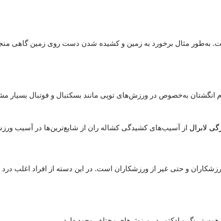
 به‌طور مثال برخورد به زمین و کشیده شدن دست روی زمین گاهی منجر
 انگشتان به‌خصوص در ورزش‌های توپی مانند بسکتبال و فوتبال بسیار مش
رگی لابرال
از آسیب‌های کشیدگی کشاله ران از شایع‌ترین‌ها در آسیب ور
شکاران و حتی غیر از ورزشکاران است. در این دسته از افراد اغلب درد 
سترینگ و ادکتور در ورزش‌های مختلف وجود دارد.