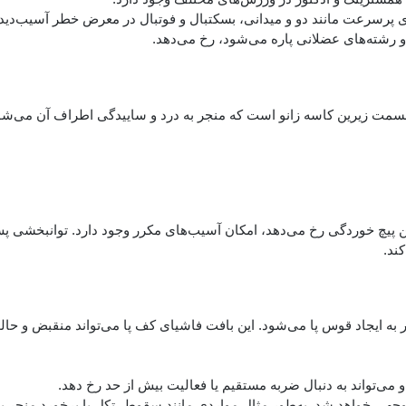
پرسرعت مانند دو و میدانی، بسکتبال و فوتبال در معرض خطر آسیب‌دید
 رشته‌های عضلانی پاره می‌شود، رخ می‌دهد.
سمت زیرین کاسه زانو است که منجر به درد و ساییدگی اطراف آن می‌شود
 پیچ خوردگی رخ می‌دهد، امکان آسیب‌های مکرر وجود دارد. توانبخشی پ
ند.
ایجاد قوس پا می‌شود. این بافت فاشیای کف پا می‌تواند منقبض و حال
ی‌تواند به دنبال ضربه مستقیم یا فعالیت بیش از حد رخ دهد.
توجهی خواهد شد. به‌طور مثال مواردی مانند سقوط، تکل یا برخورد منجر ب