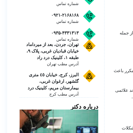
شماره تماس
۰۹۲۱-۲۱۶۸۱۶۸
شماره تماس
ز جمله
۰۹۳۵-۴۳۳۱۳۱۳
شماره تماس
تهران، جردن، بعد از میرداماد
خیابان قبادیان غربی، پلاک ۹،
طبقه ۱، کلینیک درد راد
آدرس مطب تهران
مکرر باعث
البرز، کرج، خیابان ٤٥ متری
گلشهر، ارغوان غربی،
بیمارستان مریم، کلینیک درد
ند علائمی
آدرس مطب کرج
درباره دکتر
شکلات