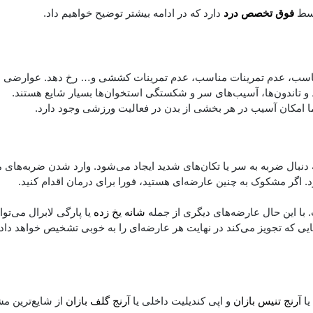
وسط
فوق تخصص درد
دارد که در ادامه بیشتر توضیح خواهیم داد.
امناسب، عدم تمرینات مناسب، عدم تمرینات کششی و… رخ دهد. عوارضی ا
 تاندون‌ها، آسیب‌های سر و شکستگی استخوان‌ها بسیار شایع هستند.
ما امکان آسیب در هر بخشی از بدن در فعالیت ورزشی وجود دارد.
نبال ضربه به سر یا تکان‌های شدید ایجاد می‌شود. وارد شدن ضربه‌های 
اگر مشکوک به چنین عارضه‌ای هستید، فورا برای درمان اقدام کنید.
. با این حال عارضه‌های دیگری از جمله
شانه یخ زده
یا پارگی لابرال می‌توا
ی که تجویز می‌کند در نهایت هر عارضه‌ای را به خوبی تشخیص خواهد داد.
یا
آرنج تنیس بازان
و اپی کندیلیت داخلی یا
آرنج گلف بازان
از شایع‌ترین م