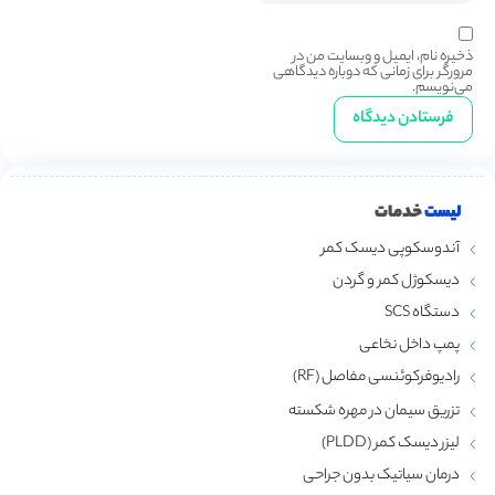
ذخیره نام، ایمیل و وبسایت من در
مرورگر برای زمانی که دوباره دیدگاهی
می‌نویسم.
لیست
خدمات
آندوسکوپی دیسک کمر
دیسکوژل کمر و گردن
دستگاه SCS
پمپ داخل نخاعی
رادیوفرکوئنسی مفاصل (RF)
تزریق سیمان در مهره شکسته
لیزر دیسک کمر (PLDD)
درمان سیاتیک بدون جراحی