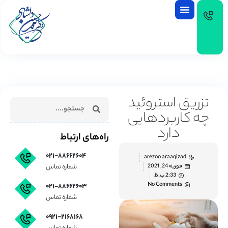
EN
تزریق استروئید
چه کاربردهایی
دارد
راه‌های ارتباط
۰۲۱-۸۸۶۶۲۶۰۴
arezoo araaqizad
فوریه 24, 2021
شماره تماس
2:33 ب.ظ
No Comments
۰۲۱-۸۸۶۶۲۶۰۳
شماره تماس
۰۹۲۱-۲۱۶۸۱۶۸