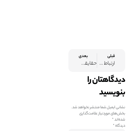
قبلی
بعدی
ارتباط درد لگن و باسن با سندرم عضله پیریفورمیس
حقایقی که باید در رابطه با آرتروز بدانید
دیدگاهتان را
بنویسید
نشانی ایمیل شما منتشر نخواهد شد.
بخش‌های موردنیاز علامت‌گذاری
شده‌اند
*
دیدگاه
*