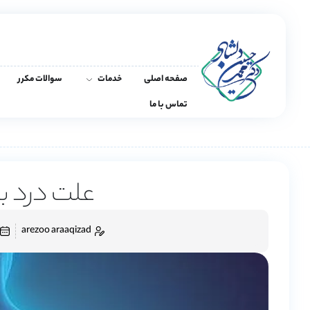
صفحه اصلی
خدمات
سوالات مکرر
تماس با ما
علت درد 
arezoo araaqizad