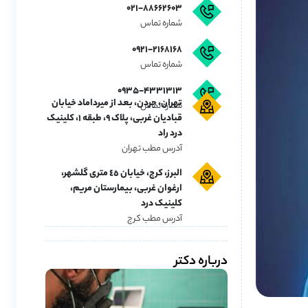
۰۲۱-۸۸۶۶۲۶۰۳
شماره تماس
۰۹۲۱-۲۱۶۸۱۶۸
شماره تماس
۰۹۳۵-۴۳۳۱۳۱۳
تهران، جردن، بعد از میرداماد خیابان
شماره تماس
قبادیان غربی، پلاک ۹، طبقه ۱، کلینیک
درد راد
آدرس مطب تهران
البرز، کرج، خیابان ٤٥ متری گلشهر،
ارغوان غربی، بیمارستان مریم،
کلینیک درد
آدرس مطب کرج
درباره دکتر