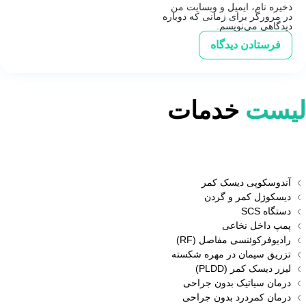
ذخیره نام، ایمیل و وبسایت من
در مرورگر برای زمانی که دوباره
دیدگاهی می‌نویسم.
لیست
خدمات
آندوسکوپی دیسک کمر
دیسکوژل کمر و گردن
دستگاه SCS
پمپ داخل نخاعی
رادیوفرکوئنسی مفاصل (RF)
تزریق سیمان در مهره شکسته
لیزر دیسک کمر (PLDD)
درمان سیاتیک بدون جراحی
درمان کمردرد بدون جراحی