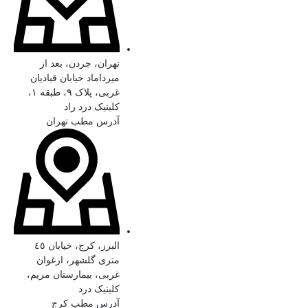
تهران، جردن، بعد از
میرداماد خیابان قبادیان
غربی، پلاک ۹، طبقه ۱،
کلینیک درد راد
آدرس مطب تهران
البرز، کرج، خیابان ٤٥
متری گلشهر، ارغوان
غربی، بیمارستان مریم،
کلینیک درد
آدرس مطب کرج