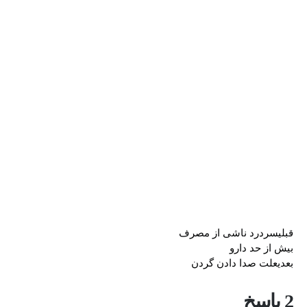
قبلی
سردرد ناشی از مصرف
بیش از حد دارو
بعدی
علت صدا دادن گردن
2 پاسخ