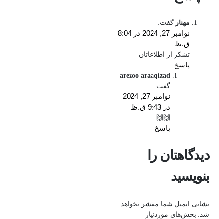
مهناز
گفت:
نوامبر 27, 2024 در 8:04
ق.ظ
تشکر از اطلاعاتان
پاسخ
arezoo araaqizad
گفت:
نوامبر 27, 2024
در 9:43 ق.ظ
🙌🙌
پاسخ
دیدگاهتان را
بنویسید
نشانی ایمیل شما منتشر نخواهد
شد.
بخش‌های موردنیاز