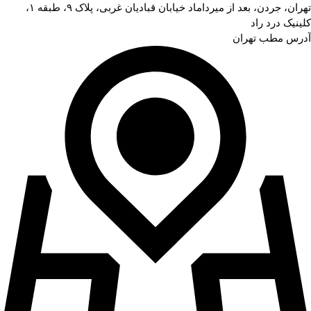
تهران، جردن، بعد از میرداماد خیابان قبادیان غربی، پلاک ۹، طبقه ۱،
کلینیک درد راد
آدرس مطب تهران