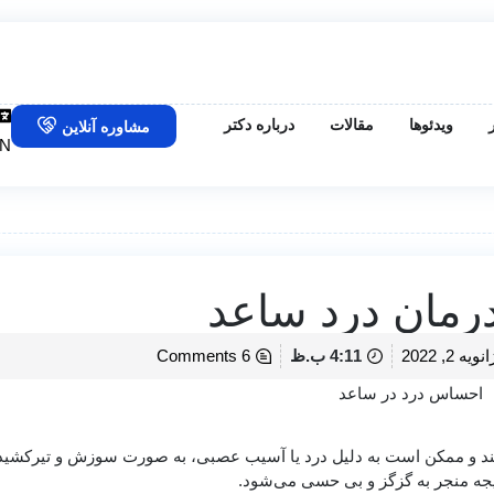
ویدئوها
مقالات
درباره دکتر
مشاوره آنلاین
N
رمان درد ساعد
انویه 2, 2022
4:11 ب.ظ
6 Comments
ز کند و ممکن است به دلیل درد یا آسیب عصبی، به صورت سوزش و تیرکشی
تیجه منجر به گزگز و بی حسی می‌شود.