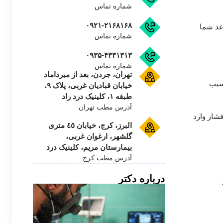
شماره تماس
۰۹۲۱-۲۱۶۸۱۶۸
عد شما
شماره تماس
۰۹۳۵-۴۳۳۱۳۱۳
شماره تماس
تهران، جردن، بعد از میرداماد
آسیب
خیابان قبادیان غربی، پلاک ۹،
طبقه ۱، کلینیک درد راد
آدرس مطب تهران
شار وارد
البرز، کرج، خیابان ٤٥ متری
گلشهر، ارغوان غربی،
بیمارستان مریم، کلینیک درد
آدرس مطب کرج
درباره دکتر