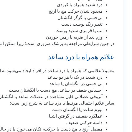
درد شدید همراه با کبودی
محدود شدن حرکت مچ یا آرنج
بی‌حسی یا گزگز انگشتان
تغییر رنگ پوست دست
تب یا قرمزی شدید پوست
ورم بعد از ضربه یا زمین خوردن
در چنین شرایطی مراجعه به پزشک ضروری است؛ زیرا ممکن اس
علائم همراه با درد ساعد
معمولا علائمی که همراه با درد ساعد در افراد ایجاد می‌شود ب
درد شدید در یک یا هر دو ساعد
بی حسی در انگشتان یا ساعد
احساس ضعف در ساعد، مچ دست یا انگشتان دست
آتروفی عضلانی قابل مشاهده در عضلات ساعد یا انگشت
سایر علائم احتمالی مرتبط با درد ساعد به شرح زیر است:
تورم ساعد یا انگشتان دست
عملکرد ضعیف در گرفتن اشیا
دامنه حرکتی ضعیف
مفصل آرنج یا مچ دست با حرکت، تکان می‌خورد یا در حالت