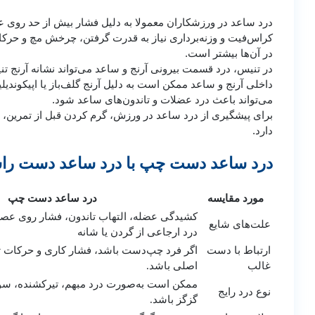
درد ساعد در ورزشکاران معمولا به دلیل فشار بیش از حد روی عض
کراس‌فیت و وزنه‌برداری نیاز به قدرت گرفتن، چرخش مچ و حرکا
در آن‌ها بیشتر است.
در تنیس، درد قسمت بیرونی آرنج و ساعد می‌تواند نشانه آرنج ت
داخلی آرنج و ساعد ممکن است به دلیل آرنج گلف‌باز یا اپیکوندی
می‌تواند باعث درد عضلات و تاندون‌های ساعد شود.
برای پیشگیری از درد ساعد در ورزش، گرم کردن قبل از تمرین، 
دارد.
درد ساعد دست چپ با درد ساعد دست را
مورد مقایسه
درد ساعد دست چپ
کشیدگی عضله، التهاب تاندون، فشار روی ع
علت‌های شایع
درد ارجاعی از گردن یا شانه
ارتباط با دست
اگر فرد چپ‌دست باشد، فشار کاری و حرکات ت
غالب
اصلی باشد.
ممکن است به‌صورت درد مبهم، تیرکشنده، سوز
نوع درد رایج
گزگز باشد.