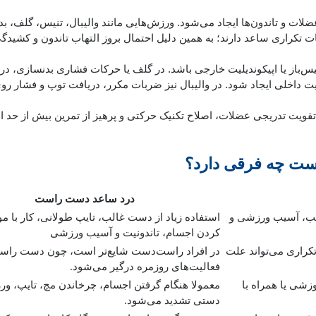
لات و تاندون‌ها ایجاد می‌شود. ورزش‌هایی مانند والیبال، تنیس، گلف، ب
ت تکراری ساعد دارند؛ به همین دلیل احتمال بروز التهاب تاندون و کشید
نیس‌باز یا اپیکوندیلیت خارجی باشد. در گلف یا حرکات فشاری بدنسازی، 
لیت داخلی ایجاد شود. در والیبال نیز ضربات مکرر، دریافت توپ و فشار رو
تقویت تدریجی عضلات، اصلاح تکنیک حرکتی و پرهیز از تمرین بیش از حد ا
ست چه فرقی دارد؟
درد ساعد دست راست
صب، آسیب ورزشی و
استفاده زیاد از دست غالب، تایپ طولانی، کار با مو
کردن اجسام، تاندونیت و آسیب ورزشی
کراری می‌تواند علت
در افراد راست‌دست شایع‌تر است، چون دست راست
فعالیت‌های روزمره درگیر می‌شود.
شی یا همراه با
معمولا هنگام گرفتن اجسام، چرخاندن مچ، تایپ، ورز
دستی تشدید می‌شود.