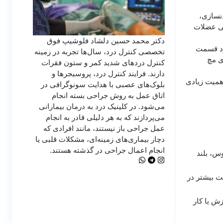
دنسازی،
گی عضلات
دکتر محمد حسین دلشاد فلوشیپ فوق
درد قسمت
تخصصی کنترل درد، سال‌ها تجربه در زمینه
ی مچ
کنترل دردهای شدید کمر و ستون فقرات
دارند. فرایند کنترل درد، پروسیجرها و
همیت زیادی
بلوک‌های عصبی با هدایت سونوگرافی در
اتاق عمل به روش جراحی بسته انجام
می‌شود. در کلینیک درد به درمان‌ بیمارانی
می‌پردازند که به هر دلیلی قادر به انجام
عمل جراحی باز نیستند، مانند افرادی که
دچار بیماری‌های زمینه‌ای، مشکلات قلبی یا
انجام اعمال جراحی در گذشته هستند.
س، بلند
 بیشتر در
ش یا کار