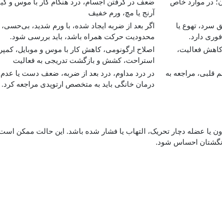
؛ در موارد خاص
ضعف در گرفتن اجسام، درد هنگام کار با موس و کیب
آرنج یا مچ، ورم خفیف
 سرد، تهوع یا
اگر بعد از ضربه ایجاد شده، با ورم شدید، بی‌حسی،
فوری دارد.
محدودیت حرکت همراه باشد، باید بررسی شود.
کاهش فعالیت،
اصلاح ارگونومی، کاهش کار با موس و موبایل، کمپ
استراحت، کشش و بازگشت تدریجی به فعالیت
م قلبی، مراجعه به
در درد مداوم، درد بعد از ضربه، ضعف دست یا عدم ب
درمان خانگی باید به متخصص ارتوپدی مراجعه کرد.
ن یا عضله دچار تحریک، التهاب یا فشار شده باشد. این حالت ممکن است
و انگشتان احساس شود.