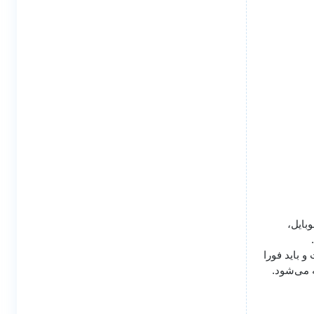
بایل،
 باید فورا
 می‌شود.