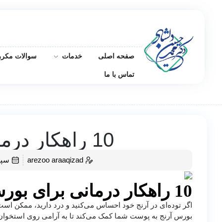
صفحه اصلی
خدمات
سوالات مکرر
تماس با ما
10 راهکار درمانی برای بورسیت آرنج
arezoo araaqizad
سپتامب
10 راهکار درمانی برای بورسیت آرنج
اگر توده‌ای در آرنج خود احساس می‌کنید و درد دارید، ممکن اس
بورس آرنج به پوست شما کمک می‌کند تا به آرامی روی استخوان 