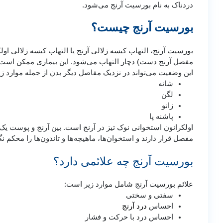
دردناک به نام بورسیت آرنج می‌شود.
بورسیت آرنج چیست؟
مفصل آرنج دست) دچار التهاب می‌شود. این بیماری ممکن است ب
این وضعیت می‌تواند در نزدیک مفاصل دیگر بدن از جمله موارد زی
شانه
لگن
زانو
پاشنه پا
اولکرانون استخوانی نوک تیز در آرنج است. بین آرنج و پوست یک 
مفصل قرار دارند و استخوان‌ها، ماهیچه‌ها و تاندون‌ها را محکم نگ
بورسیت آرنج چه علائمی دارد؟
علائم بورسیت آرنج شامل موارد زیر است:
سفتی و سختی
درد آرنج
احساس
احساس درد با حرکت و فشار