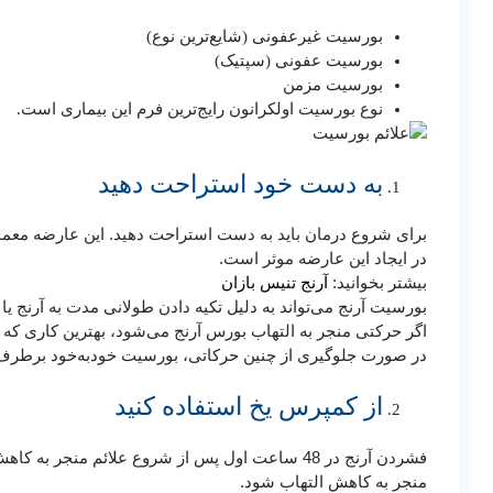
بورسیت غیرعفونی (شایع‌ترین نوع)
بورسیت عفونی (سپتیک)
بورسیت مزمن
نوع بورسیت اولکرانون رایج‌ترین فرم این بیماری است.
به دست خود استراحت دهید
برای شروع درمان باید به دست استراحت دهید. این عارضه معمولا
در ایجاد این عارضه موثر است.
بیشتر بخوانید:
آرنج تنیس بازان
بورسیت آرنج می‌تواند به دلیل تکیه دادن طولانی مدت به آرنج یا 
اگر حرکتی منجر به التهاب بورس آرنج می‌شود، بهترین کاری که م
در صورت جلوگیری از چنین حرکاتی، بورسیت خودبه‌خود برطرف
از کمپرس یخ استفاده کنید
فشردن آرنج در 48 ساعت اول پس از شروع علائم منج
منجر به کاهش التهاب شود.