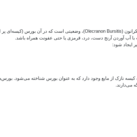
بورسیت آرنج، التهاب کیسه زلالی آرنج یا التهاب کیسه زلالی اولکرانون (Olecranon Bursitis)، وضعیتی است که در آن بورس 
ا آب آوردن آرنج دست، درد، قرمزی یا حتی عفونت همراه باشد.
ر ایجاد شود:
کیسه نازک از مایع وجود دارد که به عنوان بورس شناخته می‌شود. بورس‌ه
ه می‌دارند.