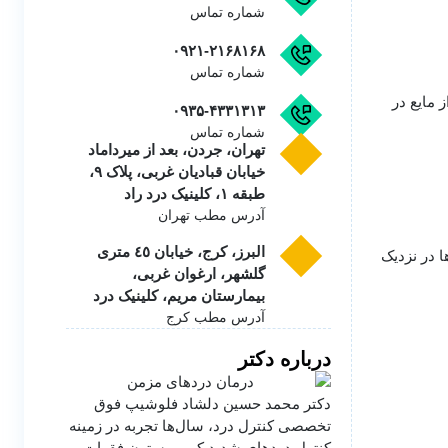
شماره تماس
۰۹۲۱-۲۱۶۸۱۶۸
شماره تماس
(کیسه‌ای پر از مایع در
۰۹۳۵-۴۳۳۱۳۱۳
شماره تماس
تهران، جردن، بعد از میرداماد
خیابان قبادیان غربی، پلاک ۹،
طبقه ۱، کلینیک درد راد
آدرس مطب تهران
البرز، کرج، خیابان ٤٥ متری
ا در نزدیک
گلشهر، ارغوان غربی،
بیمارستان مریم، کلینیک درد
آدرس مطب کرج
درباره دکتر
دکتر محمد حسین دلشاد فلوشیپ فوق
تخصصی کنترل درد، سال‌ها تجربه در زمینه
کنترل دردهای شدید کمر و ستون فقرات