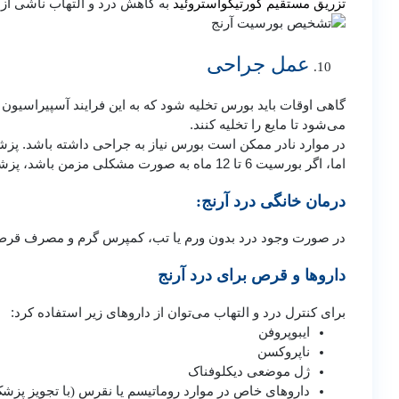
تزریق مستقیم کورتیکواستروئید
به کاهش درد و التهاب ناشی از
عمل جراحی
گاهی اوقات باید بورس تخلیه شود که به این فرایند آسپیراسی
می‌شود تا مایع را تخلیه کنند.
در موارد نادر ممکن است بورس نیاز به جراحی داشته باشد. پز
اما، اگر بورسیت 6 تا 12 ماه به صورت مشکلی مزمن باشد، پزشک ممکن است جراحی را برای بیمار توصیه کند.
درمان خانگی درد آرنج:
در صورت وجود درد بدون ورم یا تب، کمپرس گرم و مصرف قرص‌ه
داروها و قرص برای درد آرنج
برای کنترل درد و التهاب می‌توان از داروهای زیر استفاده کرد:
ایبوپروفن
ناپروکسن
ژل موضعی دیکلوفناک
داروهای خاص در موارد روماتیسم یا نقرس (با تجویز پزش