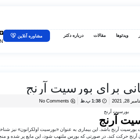
ویدئوها
مقالات
درباره دکتر
مشاوره آنلاین
N
ر 28, 2021
1:38 ب.ظ
No Comments
ت بورسیت آرنج باشد. این بیماری به عنوان «بورسیت اولکرانون» نیز شناخ
آرنج حرکت کند. در صورتی که بورس ملتهب شود، این مایع پر شده و منجر