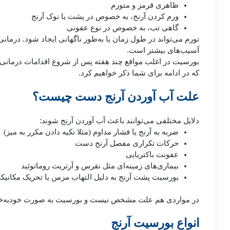
ظاهری قرمز و متورم
ورم کردن آرنج، به‌ خصوص در پشت یا نوک آرنج
گاهی تب، به‌ خصوص در نوع عفونی
تورم می‌تواند در طول زمان یا به‌طور ناگهانی ایجاد شود. درمان
آسیب‌های بیشتر است.
بورسیت در اغلب مواقع چند هفته پس از شروع اقدامات درمانی بهبو
که در ادامه برای شما ذکر خواهیم کرد.
علت آب آوردن آرنج دست چیست؟
دلایل مختلفی می‌توانند باعث آب آوردن آرنج شوند:
ضربه به آرنج یا فشار مداوم (مثلا تکیه دادن مکرر به میز)
حرکات تکراری مفصل آرنج دست
عفونت باکتریایی
بیماری‌های زمینه‌ای مثل نقرس و آرتریت روماتوئید
بورسیت پشت آرنج به دلیل التهاب مزمن یا تحریک مکانیک
در مواردی هم علت مشخص نیست و بورسیت به صورت خودبه‌خود
انواع بورسیت آرنج