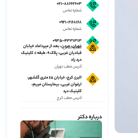
۰۲۱-۸۸۶۶۲۶۰۳
شماره تماس
۰۹۲۱-۲۱۶۸۱۶۸
شماره تماس
۰۹۳۵-۴۳۳۱۳۱۳
تهران، جردن، بعد از میرداماد خیابان
شماره تماس
قبادیان غربی، پلاک ۹، طبقه ۱، کلینیک
درد راد
آدرس مطب تهران
البرز، کرج، خیابان ٤٥ متری گلشهر،
ارغوان غربی، بیمارستان مریم،
کلینیک درد
آدرس مطب کرج
درباره دکتر