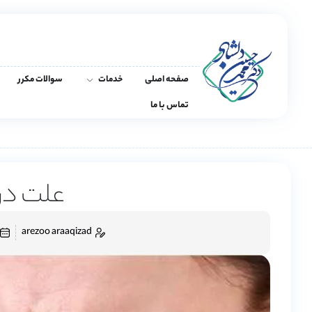
صفحه اصلی
خدمات
سوالات مکرر
تماس با ما
علت د
arezoo araaqizad