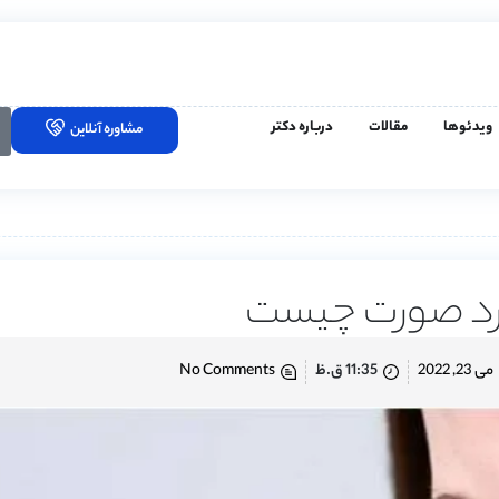
ویدئوها
مقالات
درباره دکتر
مشاوره آنلاین
رد صورت چیست
می 23, 2022
11:35 ق.ظ
No Comments