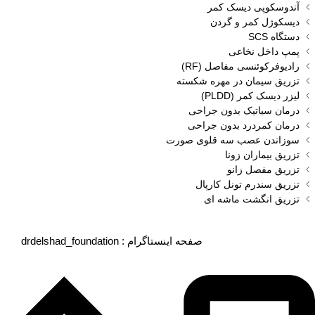
آندوسکوپی دیسک کمر
دیسکوژل کمر و گردن
دستگاه SCS
پمپ داخل نخاعی
رادیوفرکوئنسی مفاصل (RF)
تزریق سیمان در مهره شکسته
لیزر دیسک کمر (PLDD)
درمان سیاتیک بدون جراحی
درمان کمردرد بدون جراحی
سوزاندن عصب سه قلوی صورت
تزریق بیماران زونا
تزریق مفصل زانو
تزریق سندرم تونل کارپال
تزریق انگشت ماشه‌ ای
drdelshad_foundation : صفحه اینستاگرام