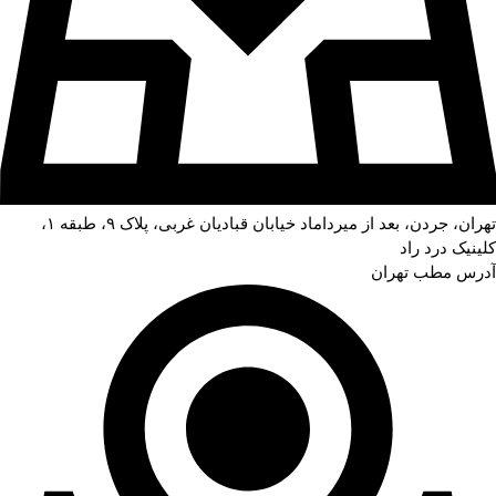
تهران، جردن، بعد از میرداماد خیابان قبادیان غربی، پلاک ۹، طبقه ۱،
کلینیک درد راد
آدرس مطب تهران