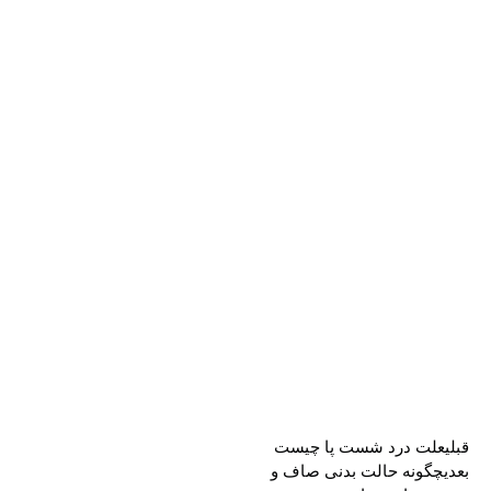
قبلی
علت درد شست پا چیست
بعدی
چگونه حالت بدنی صاف و