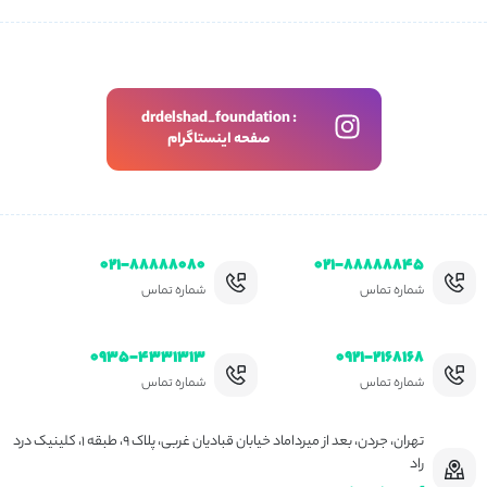
drdelshad_foundation :
صفحه اینستاگرام
۰۲۱-۸۸۸۸۸۰۸۰
۰۲۱-۸۸۸۸۸۸۴۵
شماره تماس
شماره تماس
۰۹۳۵-۴۳۳۱۳۱۳
۰۹۲۱-۲۱۶۸۱۶۸
شماره تماس
شماره تماس
تهران، جردن، بعد از میرداماد خیابان قبادیان غربی، پلاک ۹، طبقه ۱، کلینیک درد
راد