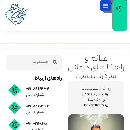
EN
علائم و
راهکارهای درمانی
سردرد تنشی
راه‌های ارتباط
۰۲۱-۸۸۶۶۲۶۰۴
arezoo araaqizad
مارس 8, 2022
شماره تماس
4:04 ب.ظ
No Comments
۰۲۱-۸۸۶۶۲۶۰۳
شماره تماس
۰۹۲۱-۲۱۶۸۱۶۸