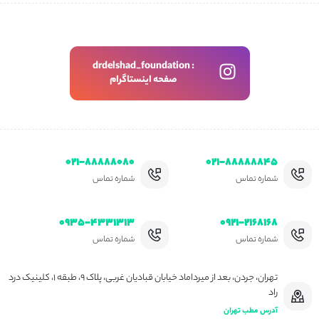
drdelshad_foundation :
صفحه اینستاگرام
۰۲۱-۸۸۸۸۸۰۸۰
۰۲۱-۸۸۸۸۸۸۴۵
شماره تماس
شماره تماس
۰۹۳۵-۴۳۳۱۳۱۳
۰۹۲۱-۲۱۶۸۱۶۸
شماره تماس
شماره تماس
تهران، جردن، بعد از میرداماد خیابان قبادیان غربی، پلاک ۹، طبقه ۱، کلینیک درد
راد
آدرس مطب تهران