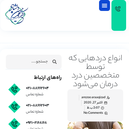
EN
انواع دردهایی که
توسط
متخصصین درد
راه‌های ارتباط
درمان می‌شود
۰۲۱-۸۸۶۶۲۶۰۴
شماره تماس
arezoo araaqizad
اکتبر 27, 2020
۰۲۱-۸۸۶۶۲۶۰۳
2:07 ب.ظ
شماره تماس
No Comments
۰۹۲۱-۲۱۶۸۱۶۸